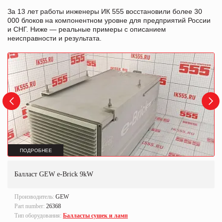
За 13 лет работы инженеры ИК 555 восстановили более 30
000 блоков на компонентном уровне для предприятий России
и СНГ. Ниже — реальные примеры с описанием
неисправности и результата.
ПОДРОБНЕЕ
Балласт GEW e-Brick 9kW
Производитель:
GEW
Part number:
26368
Тип оборудования:
Балласты сушек и ламп