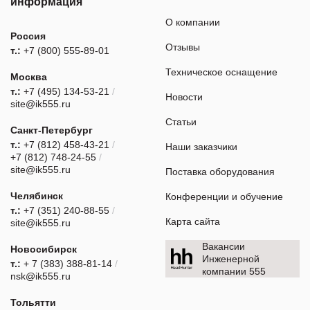
информация
О компании
Россия
Отзывы
т.:
+7 (800) 555-89-01
Техническое оснащение
Москва
т.:
+7 (495) 134-53-21
/
Новости
site@ik555.ru
Статьи
Санкт-Петербург
т.:
+7 (812) 458-43-21
/
Наши заказчики
+7 (812) 748-24-55
/
site@ik555.ru
Поставка оборудования
Челябинск
Конференции и обучение
т.:
+7 (351) 240-88-55
/
Карта сайта
site@ik555.ru
Вакансии
Новосибирск
Инженерной
т.:
+ 7 (383) 388-81-14
/
компании 555
nsk@ik555.ru
Тольятти