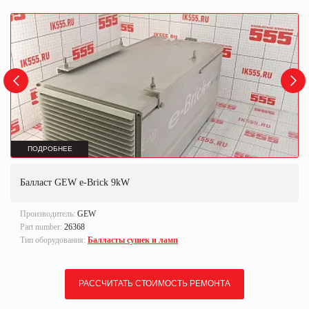
ПОДРОБНЕЕ
Балласт GEW e-Brick 9kW
Производитель:
GEW
Part number:
26368
Тип оборудования:
Балласты сушек и ламп
РАССЧИТАТЬ СТОИМОСТЬ РЕМОНТА