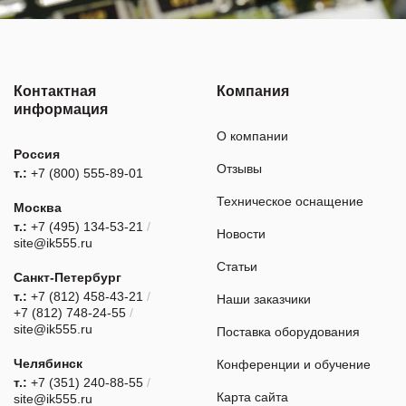
Контактная
Компания
информация
О компании
Россия
Отзывы
т.:
+7 (800) 555-89-01
Техническое оснащение
Москва
т.:
+7 (495) 134-53-21
/
Новости
site@ik555.ru
Статьи
Санкт-Петербург
т.:
+7 (812) 458-43-21
/
Наши заказчики
+7 (812) 748-24-55
/
site@ik555.ru
Поставка оборудования
Челябинск
Конференции и обучение
т.:
+7 (351) 240-88-55
/
Карта сайта
site@ik555.ru