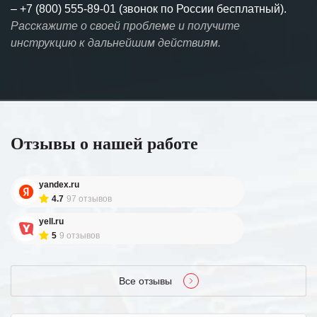
–
+7 (800) 555-89-01 (звонок по России бесплатный).
Расскажите о своей проблеме и получите
инструкцию к дальнейшим действиям.
Отзывы о нашей работе
yandex.ru
4.7
97 отзывов
yell.ru
5
9 отзывов
Все отзывы