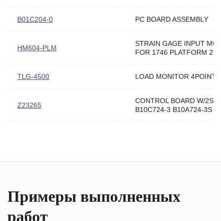
B01C204-0
PC BOARD ASSEMBLY
STRAIN GAGE INPUT MO
HM604-PLM
FOR 1746 PLATFORM 2P
TLG-4500
LOAD MONITOR 4POINT
CONTROL BOARD W/2SID
Z23265
B10C724-3 B10A724-3S
Примеры выполненных
работ