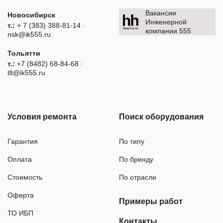
Вакансии
Новосибирск
Инженерной
т.:
+ 7 (383) 388-81-14
/
компании 555
nsk@ik555.ru
Тольятти
т.:
+7 (8482) 68-84-68
/
tlt@ik555.ru
Условия ремонта
Поиск оборудования
Гарантия
По типу
Оплата
По бренду
Стоимость
По отрасли
Оферта
Примеры работ
ТО ИБП
Контакты