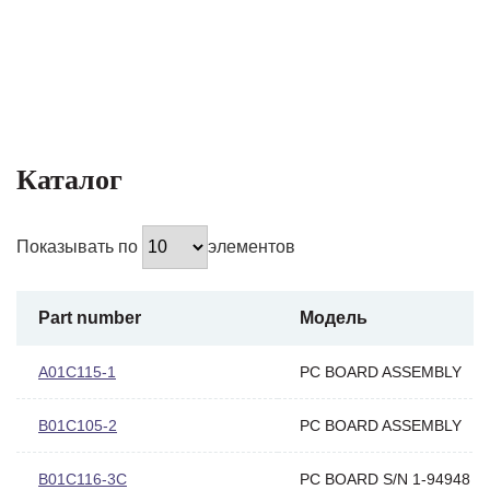
Каталог
Показывать по
элементов
Part number
Модель
A01C115-1
PC BOARD ASSEMBLY
B01C105-2
PC BOARD ASSEMBLY
B01C116-3C
PC BOARD S/N 1-94948