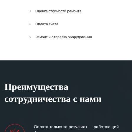
3
Оценка стоимости ремонта
4
Оплата счета
5
Ремонт и отправка оборудования
Преимущества
сотрудничества с нами
Оплата только за результат — работающий