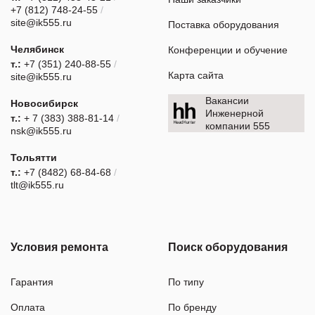
+7 (812) 748-24-55
/
site@ik555.ru
Поставка оборудования
Челябинск
Конференции и обучение
т.:
+7 (351) 240-88-55
/
Карта сайта
site@ik555.ru
Вакансии
Новосибирск
Инженерной
т.:
+ 7 (383) 388-81-14
/
компании 555
nsk@ik555.ru
Тольятти
т.:
+7 (8482) 68-84-68
/
tlt@ik555.ru
Условия ремонта
Поиск оборудования
Гарантия
По типу
Оплата
По бренду