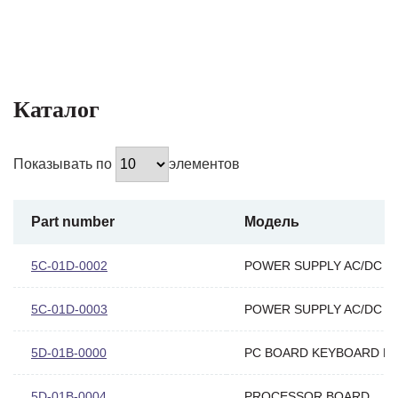
Каталог
Показывать по
элементов
Part number
Модель
5C-01D-0002
POWER SUPPLY AC/DC
5C-01D-0003
POWER SUPPLY AC/DC
5D-01B-0000
PC BOARD KEYBOARD DI
5D-01B-0004
PROCESSOR BOARD