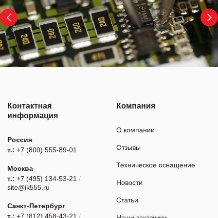
Контактная
Компания
информация
О компании
Россия
Отзывы
т.:
+7 (800) 555-89-01
Техническое оснащение
Москва
т.:
+7 (495) 134-53-21
/
Новости
site@ik555.ru
Статьи
Санкт-Петербург
т.:
+7 (812) 458-43-21
/
Наши заказчики