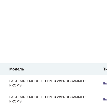
Модель
Т
FASTENING MODULE TYPE 3 W/PROGRAMMED
Ко
PROMS
FASTENING MODULE TYPE 3 W/PROGRAMMED
Ко
PROMS