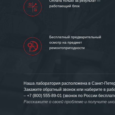
Оплата только за результат —
работающий блок
Бесплатный предварительный
осмотр на предмет
ремонтопригодности
Наша лаборатория расположена в Санкт-Петерб
Закажите обратный звонок или наберите в ра
–
+7 (800) 555-89-01 (звонок по России бесплат
Расскажите о своей проблеме и получите ин