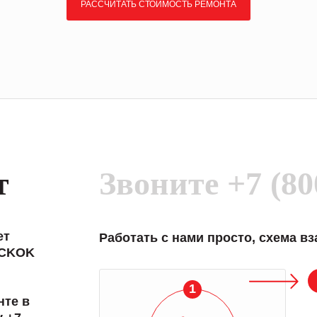
РАССЧИТАТЬ СТОИМОСТЬ РЕМОНТА
т
Звоните
+7 (80
ет
Работать с нами просто, схема в
ICKOK
1
нте в