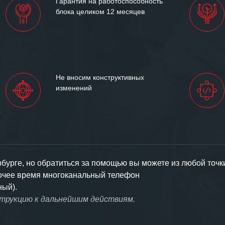
Гарантия на работоспособность
блока целиком 12 месяцев
Не вносим конструктивных
изменений
урге, но обратиться за помощью вы можете из любой точк
бочее время многоканальный телефон
ный).
струкцию к дальнейшим действиям.