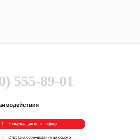
0) 555-89-01
заимодействия
1
Консультация по телефону
2
Отправка оборудования на осмотр