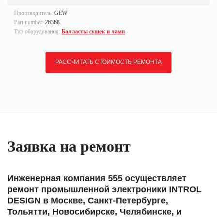
Производитель:
GEW
Part number:
26368
Тип оборудования:
Балласты сушек и ламп
РАССЧИТАТЬ СТОИМОСТЬ РЕМОНТА
Заявка на ремонт
Инженерная компания 555 осуществляет
ремонт промышленной электроники INTROL
DESIGN в Москве, Санкт-Петербурге,
Тольятти, Новосибирске, Челябинске, и