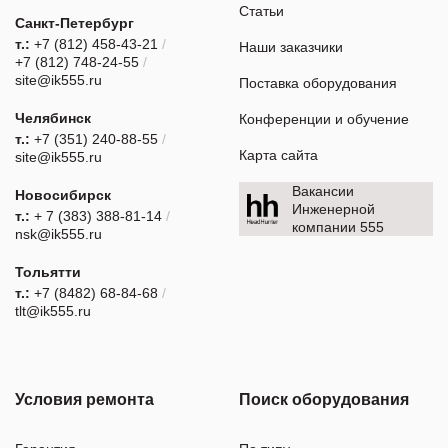
Статьи
Санкт-Петербург
т.:
+7 (812) 458-43-21
/
Наши заказчики
+7 (812) 748-24-55
/
site@ik555.ru
Поставка оборудования
Челябинск
Конференции и обучение
т.:
+7 (351) 240-88-55
/
Карта сайта
site@ik555.ru
Вакансии
Новосибирск
Инженерной
т.:
+ 7 (383) 388-81-14
/
компании 555
nsk@ik555.ru
Тольятти
т.:
+7 (8482) 68-84-68
/
tlt@ik555.ru
Условия ремонта
Поиск оборудования