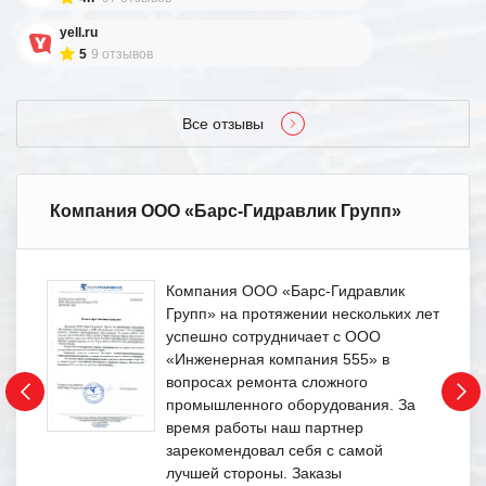
yell.ru
5
9 отзывов
Все отзывы
Компания ООО «Барс-Гидравлик Групп»
Компания ООО «Барс-Гидравлик
Групп» на протяжении нескольких лет
успешно сотрудничает с ООО
«Инженерная компания 555» в
вопросах ремонта сложного
промышленного оборудования. За
время работы наш партнер
зарекомендовал себя с самой
лучшей стороны. Заказы