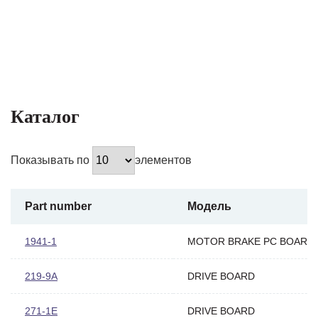
Каталог
Показывать по
элементов
Part number
Модель
1941-1
MOTOR BRAKE PC BOARD
219-9A
DRIVE BOARD
271-1E
DRIVE BOARD