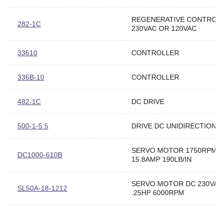
REGENERATIVE CONTROL
282-1C
230VAC OR 120VAC
33610
CONTROLLER
336B-10
CONTROLLER
482-1C
DC DRIVE
500-1-5.5
DRIVE DC UNIDIRECTIONA
SERVO MOTOR 1750RPM
DC1000-610B
15.8AMP 190LB/IN
SERVO MOTOR DC 230VAC
SL50A-18-1212
.25HP 6000RPM