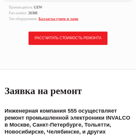
Производитель:
GEW
Part number:
26368
Тип оборудования:
Балласты сушек и ламп
РАССЧИТАТЬ СТОИМОСТЬ РЕМОНТА
Заявка на ремонт
Инженерная компания 555 осуществляет
ремонт промышленной электроники INVALCO
в Москве, Санкт-Петербурге, Тольятти,
Новосибирске, Челябинске, и других