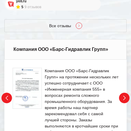
yell.ru
5
9 отзывов
Все отзывы
Компания ООО «Барс-Гидравлик Групп»
Компания ООО «Барс-Гидравлик
Групп» на протяжении нескольких лет
успешно сотрудничает с ООО
«Инженерная компания 555» в
вопросах ремонта сложного
промышленного оборудования. За
время работы наш партнер
зарекомендовал себя с самой
лучшей стороны. Заказы
выполняются в кротчайшие сроки при