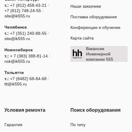
т.:
+7 (812) 458-43-21
/
Наши заказчики
+7 (812) 748-24-55
/
site@ik555.ru
Поставка оборудования
Челябинск
Конференции и обучение
т.:
+7 (351) 240-88-55
/
Карта сайта
site@ik555.ru
Вакансии
Новосибирск
Инженерной
т.:
+ 7 (383) 388-81-14
/
компании 555
nsk@ik555.ru
Тольятти
т.:
+7 (8482) 68-84-68
/
tlt@ik555.ru
Условия ремонта
Поиск оборудования
Гарантия
По типу