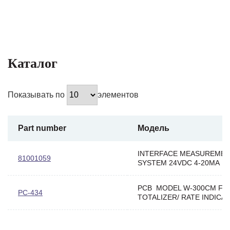
Каталог
Показывать по
элементов
Part number
Модель
INTERFACE MEASUREME
81001059
SYSTEM 24VDC 4-20MA
PCB MODEL W-300CM FL
PC-434
TOTALIZER/ RATE INDICA