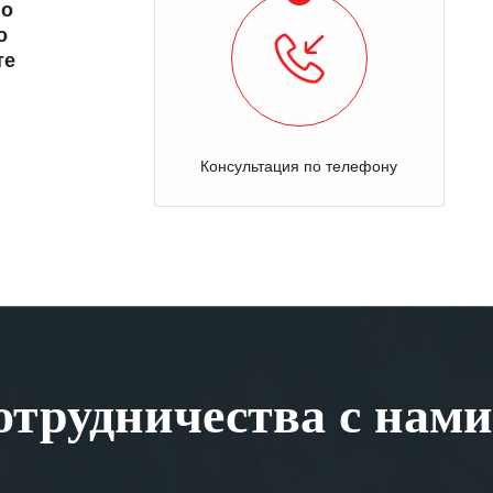
 о
о
те
Консультация по телефону
трудничества с нами