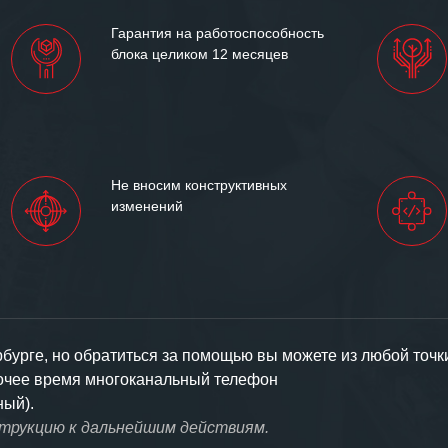
Гарантия на работоспособность
блока целиком 12 месяцев
Не вносим конструктивных
изменений
урге, но обратиться за помощью вы можете из любой точк
бочее время многоканальный телефон
ный).
струкцию к дальнейшим действиям.