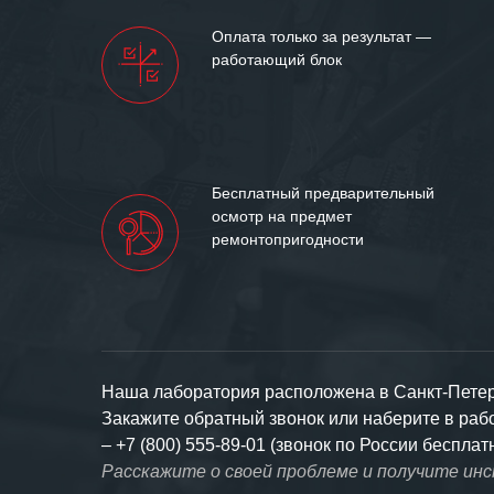
Оплата только за результат —
работающий блок
Бесплатный предварительный
осмотр на предмет
ремонтопригодности
Наша лаборатория расположена в Санкт-Петерб
Закажите обратный звонок или наберите в ра
–
+7 (800) 555-89-01 (звонок по России бесплат
Расскажите о своей проблеме и получите ин