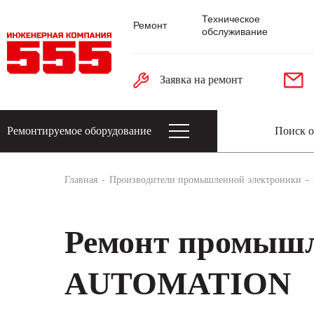
Техническое
Ремонт
обслуживание
Заявка на ремонт
Ремонтируемое оборудование
Датчики: энкодеры, тахогенераторы, 
Главная
Производители промышленной электроники
Ремонт промышл
AUTOMATION