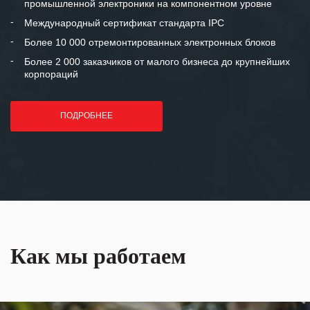
промышленной электроники на компонентном уровне
отношения и искренне желаем
«Инженерной компании «555» долгих
Международный сертификат стандарта IPC
лет успеха и процветания.
Более 10 000 отремонтированных электронных блоков
Более 2 000 заказчиков от малого бизнеса до крупнейших
корпораций
ПОДРОБНЕЕ
Как мы работаем