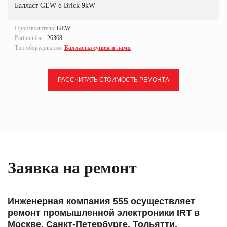
Балласт GEW e-Brick 9kW
Производитель:
GEW
Part number:
26368
Тип оборудования:
Балласты сушек и ламп
РАССЧИТАТЬ СТОИМОСТЬ РЕМОНТА
Заявка на ремонт
Инженерная компания 555 осуществляет
ремонт промышленной электроники IRT в
Москве, Санкт-Петербурге, Тольятти,