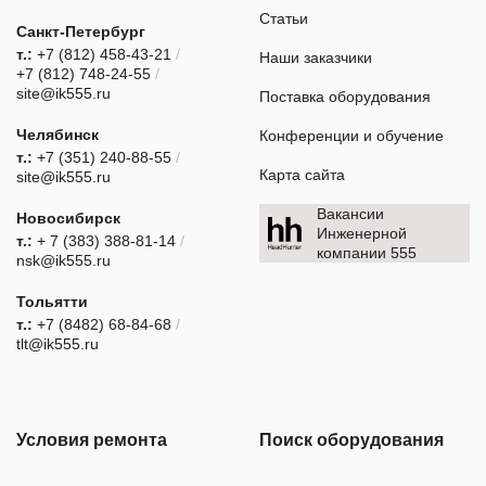
Статьи
Санкт-Петербург
т.:
+7 (812) 458-43-21
/
Наши заказчики
+7 (812) 748-24-55
/
site@ik555.ru
Поставка оборудования
Челябинск
Конференции и обучение
т.:
+7 (351) 240-88-55
/
Карта сайта
site@ik555.ru
Вакансии
Новосибирск
Инженерной
т.:
+ 7 (383) 388-81-14
/
компании 555
nsk@ik555.ru
Тольятти
т.:
+7 (8482) 68-84-68
/
tlt@ik555.ru
Условия ремонта
Поиск оборудования