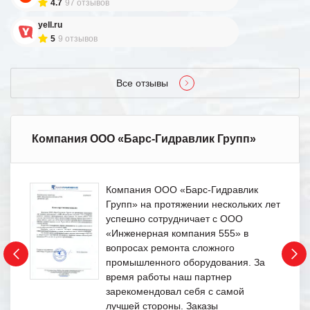
4.7
97 отзывов
yell.ru
5
9 отзывов
Все отзывы
Компания ООО «Барс-Гидравлик Групп»
Компания ООО «Барс-Гидравлик
Групп» на протяжении нескольких лет
успешно сотрудничает с ООО
«Инженерная компания 555» в
вопросах ремонта сложного
промышленного оборудования. За
время работы наш партнер
зарекомендовал себя с самой
лучшей стороны. Заказы