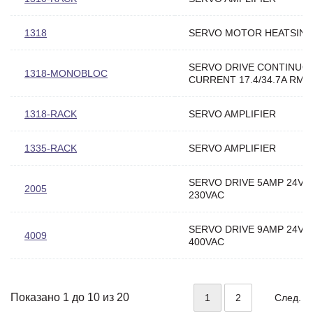
1318
SERVO MOTOR HEATSINK
SERVO DRIVE CONTINUO
1318-MONOBLOC
CURRENT 17.4/34.7A RMS
1318-RACK
SERVO AMPLIFIER
1335-RACK
SERVO AMPLIFIER
SERVO DRIVE 5AMP 24VD
2005
230VAC
SERVO DRIVE 9AMP 24VD
4009
400VAC
Показано 1 до 10 из 20
1
2
След.