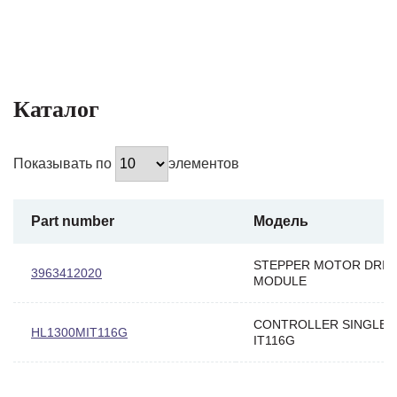
Каталог
Показывать по
элементов
Part number
Модель
STEPPER MOTOR DRIV
3963412020
MODULE
CONTROLLER SINGLE-A
HL1300MIT116G
IT116G