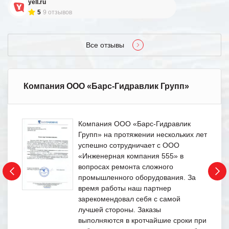
yell.ru
5
9 отзывов
Все отзывы
Компания ООО «Барс-Гидравлик Групп»
Компания ООО «Барс-Гидравлик
Групп» на протяжении нескольких лет
успешно сотрудничает с ООО
«Инженерная компания 555» в
вопросах ремонта сложного
промышленного оборудования. За
время работы наш партнер
зарекомендовал себя с самой
лучшей стороны. Заказы
выполняются в кротчайшие сроки при