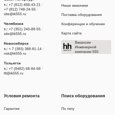
т.:
+7 (812) 458-43-21
/
Наши заказчики
+7 (812) 748-24-55
/
site@ik555.ru
Поставка оборудования
Челябинск
Конференции и обучение
т.:
+7 (351) 240-88-55
/
Карта сайта
site@ik555.ru
Вакансии
Новосибирск
Инженерной
т.:
+ 7 (383) 388-81-14
/
компании 555
nsk@ik555.ru
Тольятти
т.:
+7 (8482) 68-84-68
/
tlt@ik555.ru
Условия ремонта
Поиск оборудования
Гарантия
По типу