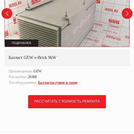
ПОДРОБНЕЕ
Балласт GEW e-Brick 9kW
Производитель:
GEW
Part number:
26368
Тип оборудования:
Балласты сушек и ламп
РАССЧИТАТЬ СТОИМОСТЬ РЕМОНТА