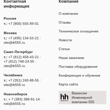
Контактная
Компания
информация
О компании
Россия
Отзывы
т.:
+7 (800) 555-89-01
Техническое оснащение
Москва
т.:
+7 (495) 134-53-21
/
Новости
site@ik555.ru
Статьи
Санкт-Петербург
т.:
+7 (812) 458-43-21
/
Наши заказчики
+7 (812) 748-24-55
/
site@ik555.ru
Поставка оборудования
Челябинск
Конференции и обучение
т.:
+7 (351) 240-88-55
/
Карта сайта
site@ik555.ru
Вакансии
Новосибирск
Инженерной
т.:
+ 7 (383) 388-81-14
/
компании 555
nsk@ik555.ru