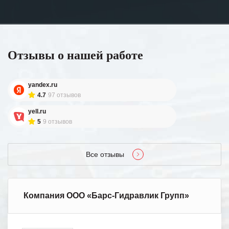
Отзывы о нашей работе
yandex.ru
4.7
97 отзывов
yell.ru
5
9 отзывов
Все отзывы
Компания ООО «Барс-Гидравлик Групп»