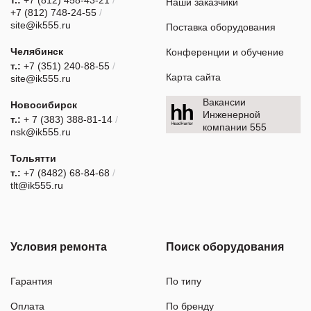
т.:
+7 (812) 458-43-21
/
Наши заказчики
+7 (812) 748-24-55
/
site@ik555.ru
Поставка оборудования
Челябинск
Конференции и обучение
т.:
+7 (351) 240-88-55
/
Карта сайта
site@ik555.ru
Вакансии
Новосибирск
Инженерной
т.:
+ 7 (383) 388-81-14
/
компании 555
nsk@ik555.ru
Тольятти
т.:
+7 (8482) 68-84-68
/
tlt@ik555.ru
Условия ремонта
Поиск оборудования
Гарантия
По типу
Оплата
По бренду