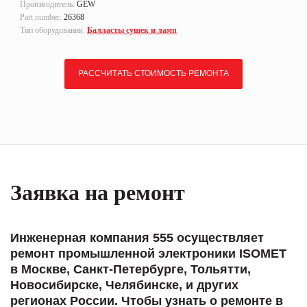
Производитель:
GEW
Part number:
26368
Тип оборудования:
Балласты сушек и ламп
РАССЧИТАТЬ СТОИМОСТЬ РЕМОНТА
Заявка на ремонт
Инженерная компания 555 осуществляет
ремонт промышленной электроники ISOMET
в Москве, Санкт-Петербурге, Тольятти,
Новосибирске, Челябинске, и других
регионах России. Чтобы узнать о ремонте в