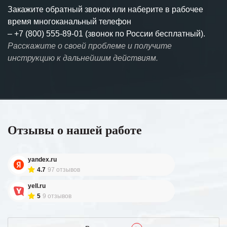
Закажите обратный звонок или наберите в рабочее
время многоканальный телефон
–
+7 (800) 555-89-01 (звонок по России бесплатный).
Расскажите о своей проблеме и получите
инструкцию к дальнейшим действиям.
Отзывы о нашей работе
yandex.ru
4.7
97 отзывов
yell.ru
5
9 отзывов