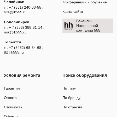
Челябинск
Конференции и обучение
т.:
+7 (351) 240-88-55
/
Карта сайта
site@ik555.ru
Вакансии
Новосибирск
Инженерной
т.:
+ 7 (383) 388-81-14
/
компании 555
nsk@ik555.ru
Тольятти
т.:
+7 (8482) 68-84-68
/
tlt@ik555.ru
Условия ремонта
Поиск оборудования
Гарантия
По типу
Оплата
По бренду
Стоимость
По отрасли
Оферта