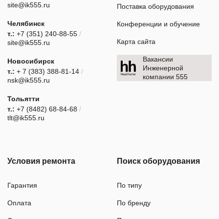
site@ik555.ru
Поставка оборудования
Челябинск
Конференции и обучение
т.:
+7 (351) 240-88-55
/
Карта сайта
site@ik555.ru
Вакансии
Новосибирск
Инженерной
т.:
+ 7 (383) 388-81-14
/
компании 555
nsk@ik555.ru
Тольятти
т.:
+7 (8482) 68-84-68
/
tlt@ik555.ru
Условия ремонта
Поиск оборудования
Гарантия
По типу
Оплата
По бренду