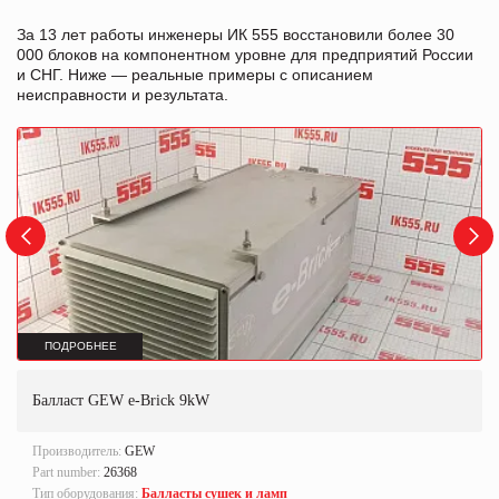
За 13 лет работы инженеры ИК 555 восстановили более 30
000 блоков на компонентном уровне для предприятий России
и СНГ. Ниже — реальные примеры с описанием
неисправности и результата.
ПОДРОБНЕЕ
Балласт GEW e-Brick 9kW
Производитель:
GEW
Part number:
26368
Тип оборудования:
Балласты сушек и ламп