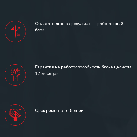
Оплата только за результат — работающий
блок
Гарантия на работоспособность блока целиком
12 месяцев
Срок ремонта от 5 дней