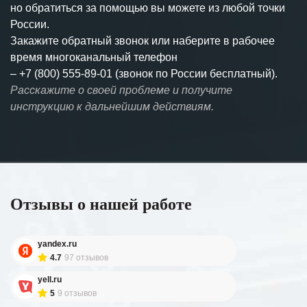
но обратиться за помощью вы можете из любой точки
России.
Закажите обратный звонок или наберите в рабочее
время многоканальный телефон
–
+7 (800) 555-89-01 (звонок по России бесплатный).
Расскажите о своей проблеме и получите
инструкцию к дальнейшим действиям.
Отзывы о нашей работе
yandex.ru
4.7
97 отзывов
yell.ru
5
9 отзывов