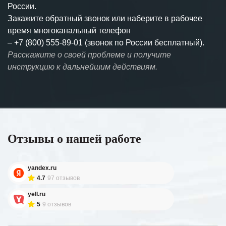
России.
Закажите обратный звонок или наберите в рабочее
время многоканальный телефон
–
+7 (800) 555-89-01 (звонок по России бесплатный).
Расскажите о своей проблеме и получите
инструкцию к дальнейшим действиям.
Отзывы о нашей работе
yandex.ru
4.7
97 отзывов
yell.ru
5
9 отзывов