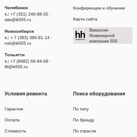
Челябинск
Конференции и обучение
т.:
+7 (351) 240-88-55
/
Карта сайта
site@ik555.ru
Вакансии
Новосибирск
Инженерной
т.:
+ 7 (383) 388-81-14
/
компании 555
nsk@ik555.ru
Тольятти
т.:
+7 (8482) 68-84-68
/
tlt@ik555.ru
Условия ремонта
Поиск оборудования
Гарантия
По типу
Оплата
По бренду
Стоимость
По отрасли