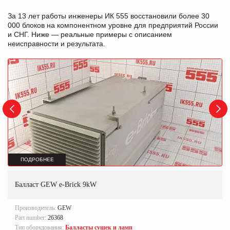
За 13 лет работы инженеры ИК 555 восстановили более 30
000 блоков на компонентном уровне для предприятий России
и СНГ. Ниже — реальные примеры с описанием
неисправности и результата.
ПОДРОБНЕЕ
Балласт GEW e-Brick 9kW
Производитель:
GEW
Part number:
26368
Тип оборудования:
Балласты сушек и ламп