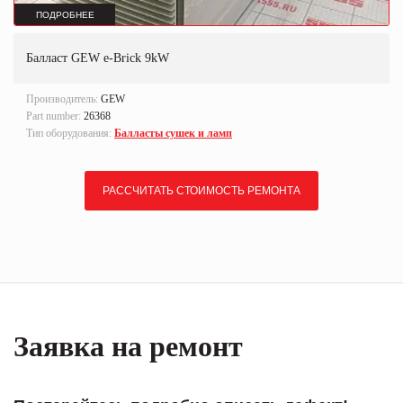
ПОДРОБНЕЕ
Балласт GEW e-Brick 9kW
Производитель:
GEW
Part number:
26368
Тип оборудования:
Балласты сушек и ламп
РАССЧИТАТЬ СТОИМОСТЬ РЕМОНТА
Заявка на ремонт