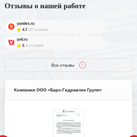
Отзывы о нашей работе
yandex.ru
4.7
97 отзывов
yell.ru
5
9 отзывов
Все отзывы
Компания ООО «Барс-Гидравлик Групп»