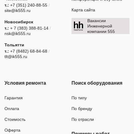
т.:
+7 (351) 240-88-55
/
Карта сайта
site@ik555.ru
Вакансии
Новосибирск
Инженерной
т.:
+ 7 (383) 388-81-14
/
компании 555
nsk@ik555.ru
Тольятти
т.:
+7 (8482) 68-84-68
/
tlt@ik555.ru
Условия ремонта
Поиск оборудования
Гарантия
По типу
Оплата
По бренду
Стоимость
По отрасли
Оферта
Примеры работ