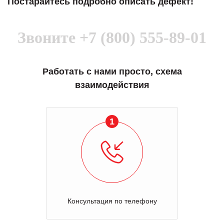
Постарайтесь подробно описать дефект!
Звоните
+7 (800) 555-89-01
Работать с нами просто, схема
взаимодействия
1
Консультация по телефону