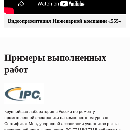
Видеопрезентация Инженерной компании «555»
Примеры выполненных
работ
Крупнейшая лаборатория в России по ремонту
промышленной электроники на компонентном уровне.
Сертификат Международной ассоциации участников рынка
электронной промышленности IPC-7711B/7721B действует с