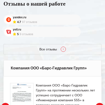
Отзывы о нашей работе
yandex.ru
4.7
97 отзывов
yell.ru
5
9 отзывов
Все отзывы
Компания ООО «Барс-Гидравлик Групп»
Компания ООО «Барс-Гидравлик
Групп» на протяжении нескольких лет
успешно сотрудничает с ООО
«Инженерная компания 555» в
вопросах ремонта сложного