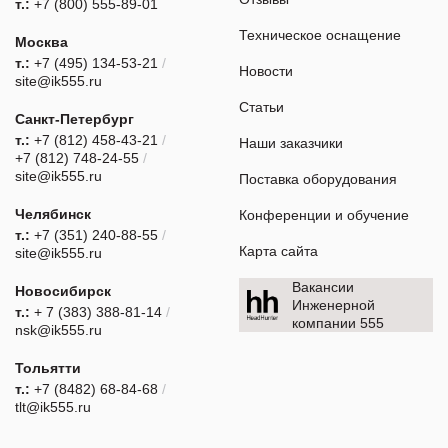
т.:
+7 (800) 555-89-01
Техническое оснащение
Москва
т.:
+7 (495) 134-53-21
/
Новости
site@ik555.ru
Статьи
Санкт-Петербург
т.:
+7 (812) 458-43-21
/
Наши заказчики
+7 (812) 748-24-55
/
site@ik555.ru
Поставка оборудования
Челябинск
Конференции и обучение
т.:
+7 (351) 240-88-55
/
Карта сайта
site@ik555.ru
Вакансии
Новосибирск
Инженерной
т.:
+ 7 (383) 388-81-14
/
компании 555
nsk@ik555.ru
Тольятти
т.:
+7 (8482) 68-84-68
/
tlt@ik555.ru