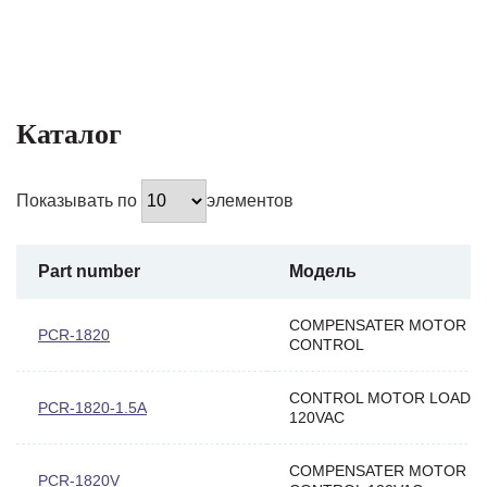
Каталог
Показывать по
элементов
Part number
Модель
COMPENSATER MOTOR L
PCR-1820
CONTROL
CONTROL MOTOR LOAD 1
PCR-1820-1.5A
120VAC
COMPENSATER MOTOR L
PCR-1820V