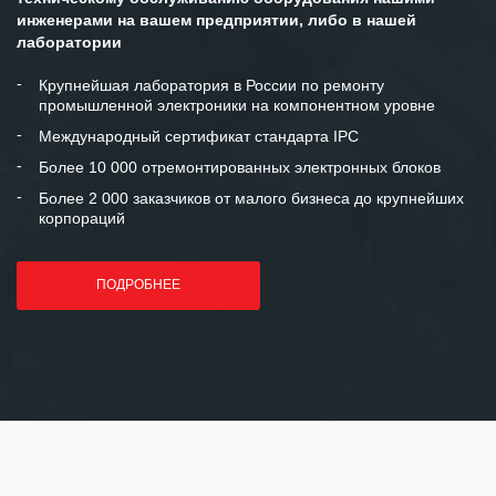
инженерами на вашем предприятии, либо в нашей
Мы высоко ценим сложившиеся
лаборатории
между нашими компаниями открытые
и доверительные партнерские
Крупнейшая лаборатория в России по ремонту
промышленной электроники на компонентном уровне
отношения и искренне желаем
«Инженерной компании «555» долгих
Международный сертификат стандарта IPC
лет успеха и процветания.
Более 10 000 отремонтированных электронных блоков
Более 2 000 заказчиков от малого бизнеса до крупнейших
корпораций
ПОДРОБНЕЕ