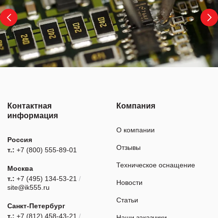
Контактная
Компания
информация
О компании
Россия
Отзывы
т.:
+7 (800) 555-89-01
Техническое оснащение
Москва
т.:
+7 (495) 134-53-21
/
Новости
site@ik555.ru
Статьи
Санкт-Петербург
т.:
+7 (812) 458-43-21
/
Наши заказчики