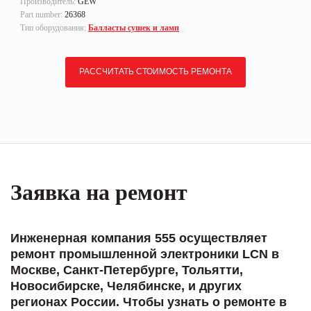
Производитель:
GEW
Part number:
26368
Тип оборудования:
Балласты сушек и ламп
РАССЧИТАТЬ СТОИМОСТЬ РЕМОНТА
Заявка на ремонт
Инженерная компания 555 осуществляет
ремонт промышленной электроники LCN в
Москве, Санкт-Петербурге, Тольятти,
Новосибирске, Челябинске, и других
регионах России. Чтобы узнать о ремонте в