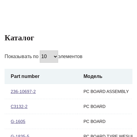
Каталог
Показывать по
элементов
Part number
Модель
236-10697-2
PC BOARD ASSEMBLY
C3132-2
PC BOARD
G-1605
PC BOARD
G-1835-5
PC BOARD TYPE WESUP