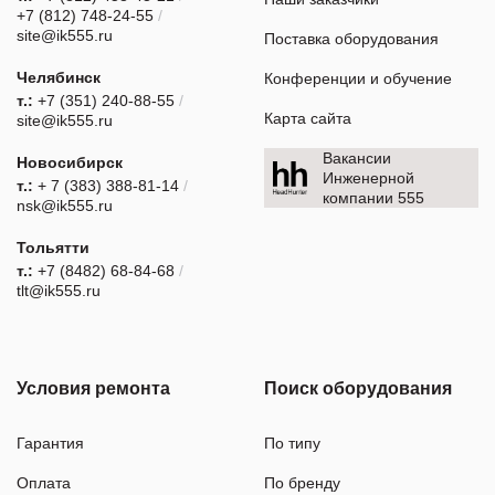
+7 (812) 748-24-55
/
site@ik555.ru
Поставка оборудования
Челябинск
Конференции и обучение
т.:
+7 (351) 240-88-55
/
Карта сайта
site@ik555.ru
Вакансии
Новосибирск
Инженерной
т.:
+ 7 (383) 388-81-14
/
компании 555
nsk@ik555.ru
Тольятти
т.:
+7 (8482) 68-84-68
/
tlt@ik555.ru
Условия ремонта
Поиск оборудования
Гарантия
По типу
Оплата
По бренду