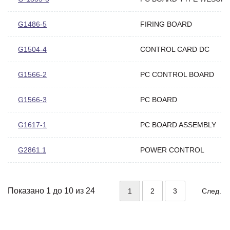
G1486-5
FIRING BOARD
G1504-4
CONTROL CARD DC
G1566-2
PC CONTROL BOARD
G1566-3
PC BOARD
G1617-1
PC BOARD ASSEMBLY
G2861.1
POWER CONTROL
Показано 1 до 10 из 24
1
2
3
След.