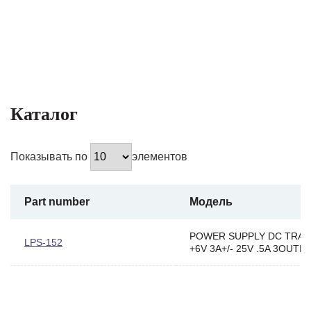
Каталог
Показывать по
элементов
Part number
Модель
POWER SUPPLY DC TRAC
LPS-152
+6V 3A+/- 25V .5A 3OUTP