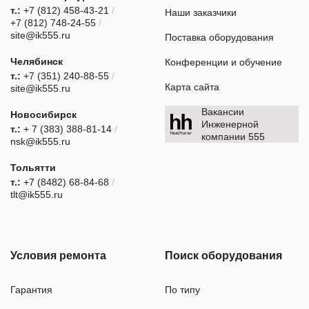
т.:
+7 (812) 458-43-21
/
Наши заказчики
+7 (812) 748-24-55
/
site@ik555.ru
Поставка оборудования
Челябинск
Конференции и обучение
т.:
+7 (351) 240-88-55
/
Карта сайта
site@ik555.ru
Вакансии
Новосибирск
Инженерной
т.:
+ 7 (383) 388-81-14
/
компании 555
nsk@ik555.ru
Тольятти
т.:
+7 (8482) 68-84-68
/
tlt@ik555.ru
Условия ремонта
Поиск оборудования
Гарантия
По типу