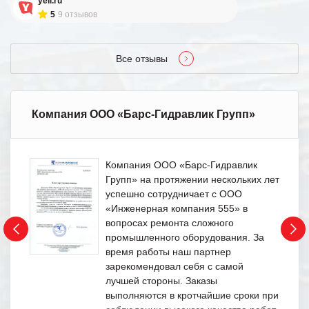
yell.ru
5
9 отзывов
Все отзывы
Компания ООО «Барс-Гидравлик Групп»
Компания ООО «Барс-Гидравлик
Групп» на протяжении нескольких лет
успешно сотрудничает с ООО
«Инженерная компания 555» в
вопросах ремонта сложного
промышленного оборудования. За
время работы наш партнер
зарекомендовал себя с самой
лучшей стороны. Заказы
выполняются в кротчайшие сроки при