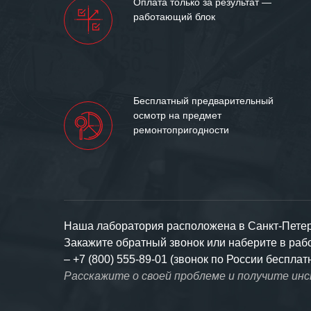
Оплата только за результат —
работающий блок
Бесплатный предварительный
осмотр на предмет
ремонтопригодности
Наша лаборатория расположена в Санкт-Петерб
Закажите обратный звонок или наберите в ра
–
+7 (800) 555-89-01 (звонок по России бесплат
Расскажите о своей проблеме и получите ин