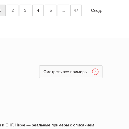
1
2
3
4
5
...
47
След.
Смотреть все примеры
ии и СНГ. Ниже — реальные примеры с описанием