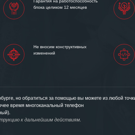
Гарантия на работоспособность
блока целиком 12 месяцев
Не вносим конструктивных
изменений
урге, но обратиться за помощью вы можете из любой точк
бочее время многоканальный телефон
ный).
струкцию к дальнейшим действиям.