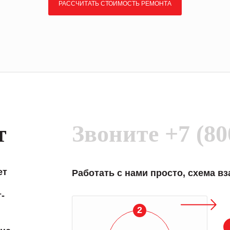
РАССЧИТАТЬ СТОИМОСТЬ РЕМОНТА
т
Звоните
+7 (80
ет
Работать с нами просто, схема в
-
2