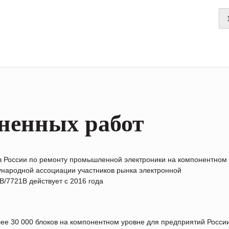
ненных работ
в России по ремонту промышленной электроники на компонентном
народной ассоциации участников рынка электронной
/7721B действует с 2016 года
лее 30 000 блоков на компонентном уровне для предприятий Росс