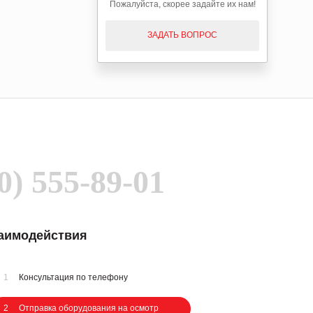
Пожалуйста, скорее задайте их нам!
ЗАДАТЬ ВОПРОС
0) 555-89-01
заимодействия
1
Консультация по телефону
2
Отправка оборудования на осмотр