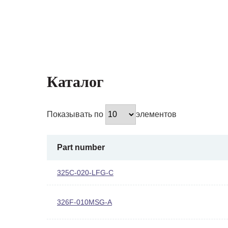
Каталог
Показывать по
элементов
Part number
325C-020-LFG-C
326F-010MSG-A