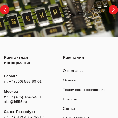
Контактная
Компания
информация
О компании
Россия
Отзывы
т.:
+7 (800) 555-89-01
Техническое оснащение
Москва
т.:
+7 (495) 134-53-21
/
Новости
site@ik555.ru
Статьи
Санкт-Петербург
т.:
+7 (812) 458-43-21
/