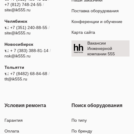
Наши заказчики
+7 (812) 748-24-55
/
site@ik555.ru
Поставка оборудования
Челябинск
Конференции и обучение
т.:
+7 (351) 240-88-55
/
Карта сайта
site@ik555.ru
Вакансии
Новосибирск
Инженерной
т.:
+ 7 (383) 388-81-14
/
компании 555
nsk@ik555.ru
Тольятти
т.:
+7 (8482) 68-84-68
/
tlt@ik555.ru
Условия ремонта
Поиск оборудования
Гарантия
По типу
Оплата
По бренду