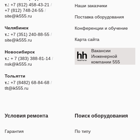
т.:
+7 (812) 458-43-21
/
Наши заказчики
+7 (812) 748-24-55
/
site@ik555.ru
Поставка оборудования
Челябинск
Конференции и обучение
т.:
+7 (351) 240-88-55
/
Карта сайта
site@ik555.ru
Вакансии
Новосибирск
Инженерной
т.:
+ 7 (383) 388-81-14
/
компании 555
nsk@ik555.ru
Тольятти
т.:
+7 (8482) 68-84-68
/
tlt@ik555.ru
Условия ремонта
Поиск оборудования
Гарантия
По типу