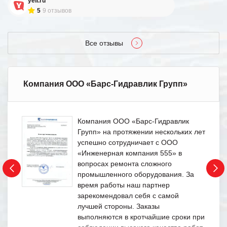
yell.ru
5
9 отзывов
Все отзывы
Компания ООО «Барс-Гидравлик Групп»
Компания ООО «Барс-Гидравлик
Групп» на протяжении нескольких лет
успешно сотрудничает с ООО
«Инженерная компания 555» в
вопросах ремонта сложного
промышленного оборудования. За
время работы наш партнер
зарекомендовал себя с самой
лучшей стороны. Заказы
выполняются в кротчайшие сроки при