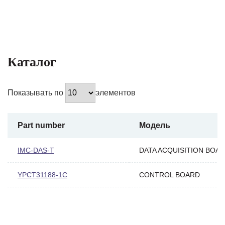
Каталог
Показывать по
элементов
Part number
Модель
IMC-DAS-T
DATA ACQUISITION BOA
YPCT31188-1C
CONTROL BOARD