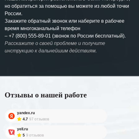
но обратиться за помощью вы можете из любой точки
России.
Закажите обратный звонок или наберите в рабочее
время многоканальный телефон
–
+7 (800) 555-89-01 (звонок по России бесплатный).
Расскажите о своей проблеме и получите
инструкцию к дальнейшим действиям.
Отзывы о нашей работе
yandex.ru
4.7
97 отзывов
yell.ru
5
9 отзывов