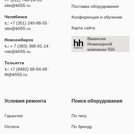
+7 (812) 748-24-55
/
site@ik555.ru
Поставка оборудования
Челябинск
Конференции и обучение
т.:
+7 (351) 240-88-55
/
Карта сайта
site@ik555.ru
Вакансии
Новосибирск
Инженерной
т.:
+ 7 (383) 388-81-14
/
компании 555
nsk@ik555.ru
Тольятти
т.:
+7 (8482) 68-84-68
/
tlt@ik555.ru
Условия ремонта
Поиск оборудования
Гарантия
По типу
Оплата
По бренду