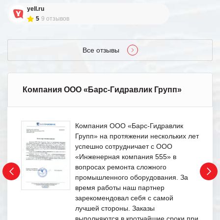
yell.ru
5
9 отзывов
Все отзывы
Компания ООО «Барс-Гидравлик Групп»
Компания ООО «Барс-Гидравлик
Групп» на протяжении нескольких лет
успешно сотрудничает с ООО
«Инженерная компания 555» в
вопросах ремонта сложного
промышленного оборудования. За
время работы наш партнер
зарекомендовал себя с самой
лучшей стороны. Заказы
выполняются в кротчайшие сроки при