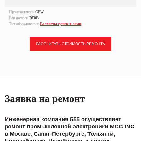
Производитель:
GEW
Part number:
26368
Тип оборудования:
Балласты сушек и ламп
РАССЧИТАТЬ СТОИМОСТЬ РЕМОНТА
Заявка на ремонт
Инженерная компания 555 осуществляет
ремонт промышленной электроники MCG INC
в Москве, Санкт-Петербурге, Тольятти,