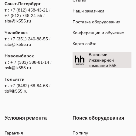
Санкт-Петербург
т.:
+7 (812) 458-43-21
/
Наши заказчики
+7 (812) 748-24-55
/
site@ik555.ru
Поставка оборудования
Челябинск
Конференции и обучение
т.:
+7 (351) 240-88-55
/
Карта сайта
site@ik555.ru
Вакансии
Новосибирск
Инженерной
т.:
+ 7 (383) 388-81-14
/
компании 555
nsk@ik555.ru
Тольятти
т.:
+7 (8482) 68-84-68
/
tlt@ik555.ru
Условия ремонта
Поиск оборудования
Гарантия
По типу