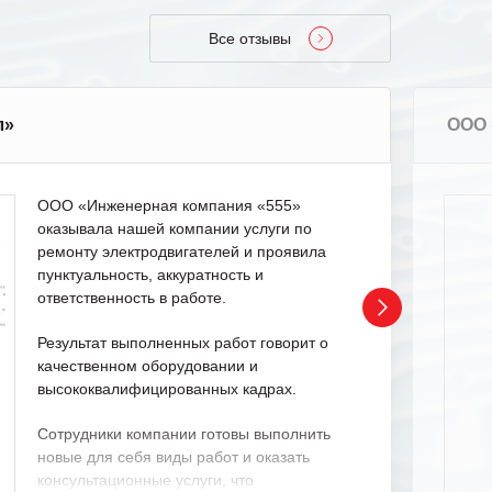
Все отзывы
л»
ООО 
ООО «Инженерная компания «555»
оказывала нашей компании услуги по
ремонту электродвигателей и проявила
пунктуальность, аккуратность и
ответственность в работе.
Результат выполненных работ говорит о
качественном оборудовании и
высококвалифицированных кадрах.
Сотрудники компании готовы выполнить
новые для себя виды работ и оказать
консультационные услуги, что