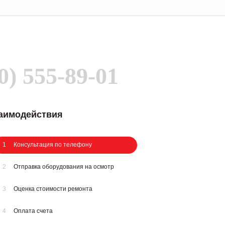
0) 555-89-01
заимодействия
1
Консультация по телефону
2
Отправка оборудования на осмотр
3
Оценка стоимости ремонта
4
Оплата счета