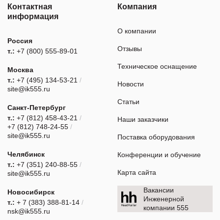
Контактная
Компания
информация
О компании
Россия
Отзывы
т.:
+7 (800) 555-89-01
Техническое оснащение
Москва
т.:
+7 (495) 134-53-21
/
Новости
site@ik555.ru
Статьи
Санкт-Петербург
т.:
+7 (812) 458-43-21
/
Наши заказчики
+7 (812) 748-24-55
/
site@ik555.ru
Поставка оборудования
Челябинск
Конференции и обучение
т.:
+7 (351) 240-88-55
/
Карта сайта
site@ik555.ru
Вакансии
Новосибирск
Инженерной
т.:
+ 7 (383) 388-81-14
/
компании 555
nsk@ik555.ru