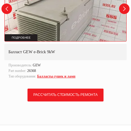
ПОДРОБНЕЕ
Балласт GEW e-Brick 9kW
Производитель:
GEW
Part number:
26368
Тип оборудования:
Балласты сушек и ламп
РАССЧИТАТЬ СТОИМОСТЬ РЕМОНТА