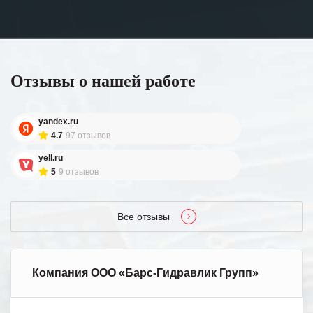
Отзывы о нашей работе
yandex.ru
4.7
97 отзывов
yell.ru
5
9 отзывов
Все отзывы
Компания ООО «Барс-Гидравлик Групп»