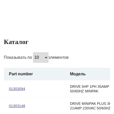
Каталог
Показывать по
элементов
Part number
Модель
DRIVE 5HP 1PH 35AMP 2
01303094
50/60HZ MINPAK
DRIVE MINIPAK PLUS 3HP
01303148
21AMP 230VAC 50/60HZ