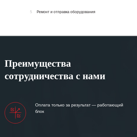
5
Ремонт и отправка оборудования
Преимущества
сотрудничества с нами
Оплата только за результат — работающий
блок