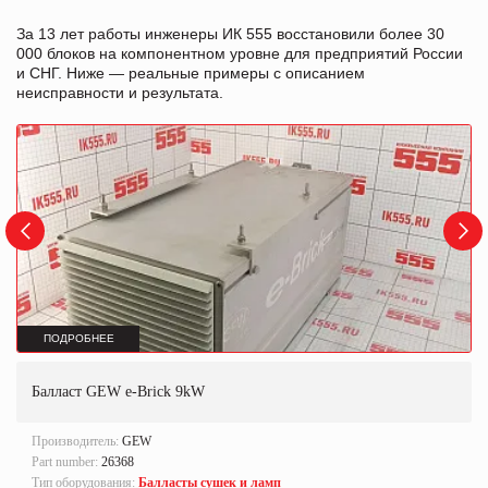
За 13 лет работы инженеры ИК 555 восстановили более 30
000 блоков на компонентном уровне для предприятий России
и СНГ. Ниже — реальные примеры с описанием
неисправности и результата.
ПОДРОБНЕЕ
Балласт GEW e-Brick 9kW
Производитель:
GEW
Part number:
26368
Тип оборудования:
Балласты сушек и ламп