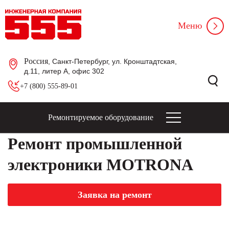
Меню
Россия
, Санкт-Петербург, ул. Кронштадтская,
д.11, литер А, офис 302
+7 (800) 555-89-01
Ремонтируемое оборудование
Ремонт промышленной
электроники MOTRONA
Заявка на ремонт