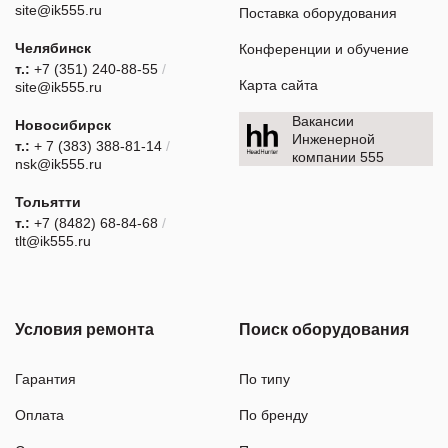
site@ik555.ru
Поставка оборудования
Челябинск
Конференции и обучение
т.:
+7 (351) 240-88-55
/
Карта сайта
site@ik555.ru
Вакансии
Новосибирск
Инженерной
т.:
+ 7 (383) 388-81-14
/
компании 555
nsk@ik555.ru
Тольятти
т.:
+7 (8482) 68-84-68
/
tlt@ik555.ru
Условия ремонта
Поиск оборудования
Гарантия
По типу
Оплата
По бренду