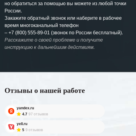
но обратиться за помощью вы можете из любой точки
России.
Закажите обратный звонок или наберите в рабочее
время многоканальный телефон
–
+7 (800) 555-89-01 (звонок по России бесплатный).
Расскажите о своей проблеме и получите
инструкцию к дальнейшим действиям.
Отзывы о нашей работе
yandex.ru
4.7
97 отзывов
yell.ru
5
9 отзывов