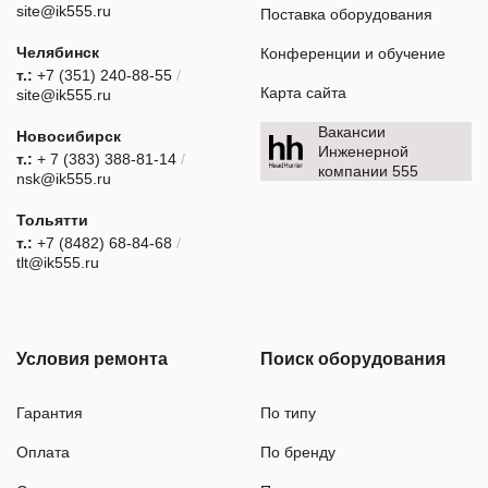
site@ik555.ru
Поставка оборудования
Челябинск
Конференции и обучение
т.:
+7 (351) 240-88-55
/
Карта сайта
site@ik555.ru
Вакансии
Новосибирск
Инженерной
т.:
+ 7 (383) 388-81-14
/
компании 555
nsk@ik555.ru
Тольятти
т.:
+7 (8482) 68-84-68
/
tlt@ik555.ru
Условия ремонта
Поиск оборудования
Гарантия
По типу
Оплата
По бренду