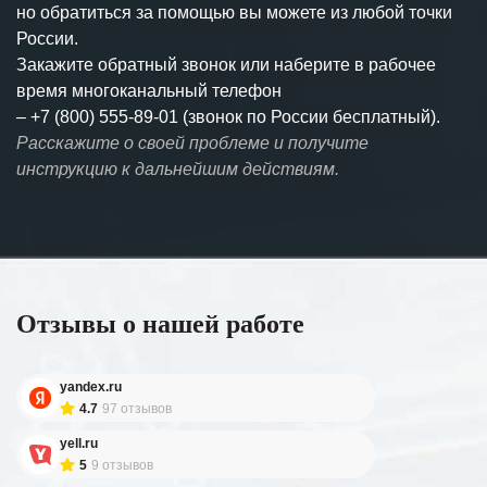
но обратиться за помощью вы можете из любой точки
России.
Закажите обратный звонок или наберите в рабочее
время многоканальный телефон
–
+7 (800) 555-89-01 (звонок по России бесплатный).
Расскажите о своей проблеме и получите
инструкцию к дальнейшим действиям.
Отзывы о нашей работе
yandex.ru
4.7
97 отзывов
yell.ru
5
9 отзывов