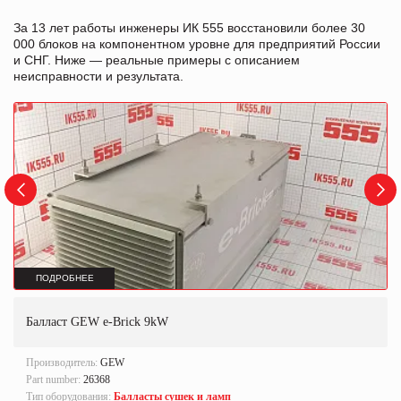
За 13 лет работы инженеры ИК 555 восстановили более 30
000 блоков на компонентном уровне для предприятий России
и СНГ. Ниже — реальные примеры с описанием
неисправности и результата.
ПОДРОБНЕЕ
Балласт GEW e-Brick 9kW
Производитель:
GEW
Part number:
26368
Тип оборудования:
Балласты сушек и ламп