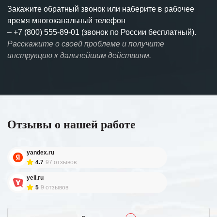
Закажите обратный звонок или наберите в рабочее
время многоканальный телефон
–
+7 (800) 555-89-01 (звонок по России бесплатный).
Расскажите о своей проблеме и получите
инструкцию к дальнейшим действиям.
Отзывы о нашей работе
yandex.ru
4.7
97 отзывов
yell.ru
5
9 отзывов