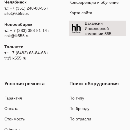
Челябинск
Конференции и обучение
т.:
+7 (351) 240-88-55
/
Карта сайта
site@ik555.ru
Вакансии
Новосибирск
Инженерной
т.:
+ 7 (383) 388-81-14
/
компании 555
nsk@ik555.ru
Тольятти
т.:
+7 (8482) 68-84-68
/
tlt@ik555.ru
Условия ремонта
Поиск оборудования
Гарантия
По типу
Оплата
По бренду
Стоимость
По отрасли
Оферта