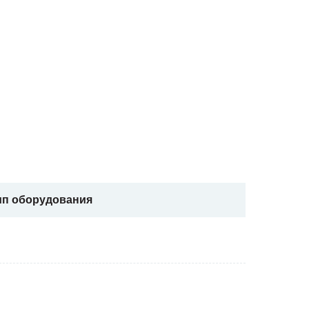
ип оборудования