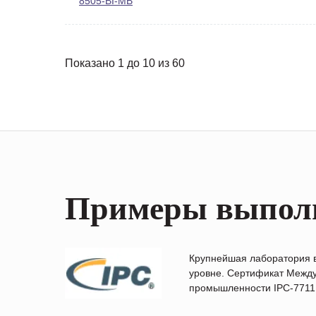
8505-BI-MB
Показано 1 до 10 из 60
Примеры выпол
Крупнейшая лаборатория 
уровне. Сертификат Между
промышленности IPC-7711B