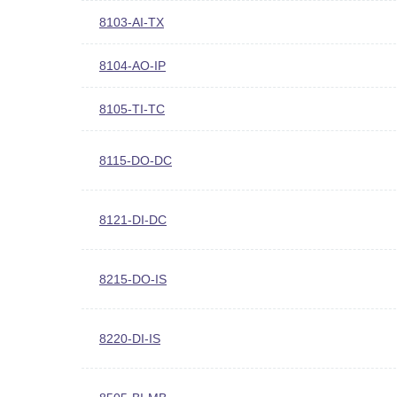
8103-AI-TX
8104-AO-IP
8105-TI-TC
8115-DO-DC
8121-DI-DC
8215-DO-IS
8220-DI-IS