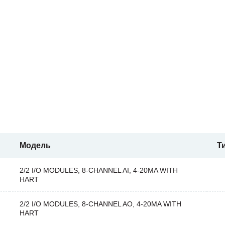
Модель
Т
2/2 I/O MODULES, 8-CHANNEL AI, 4-20MA WITH
HART
2/2 I/O MODULES, 8-CHANNEL AO, 4-20MA WITH
HART