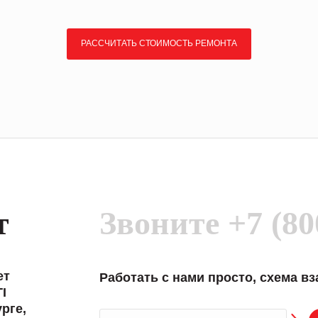
РАССЧИТАТЬ СТОИМОСТЬ РЕМОНТА
т
Звоните
+7 (80
ет
Работать с нами просто, схема в
I
рге,