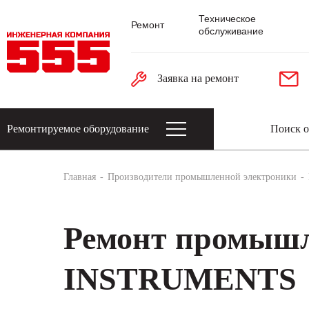
Техническое
Ремонт
обслуживание
Заявка на ремонт
Ремонтируемое оборудование
Датчики: энкодеры, тахогенераторы, 
Главная
Производители промышленной электроники
Ремонт промышл
INSTRUMENTS