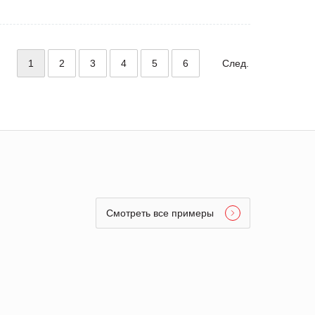
1
2
3
4
5
6
След.
Смотреть все примеры