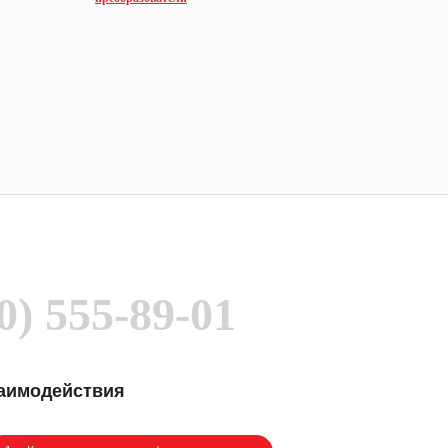
0) 555-89-01
заимодействия