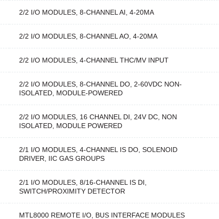
2/2 I/O MODULES, 8-CHANNEL AI, 4-20MA
2/2 I/O MODULES, 8-CHANNEL AO, 4-20MA
2/2 I/O MODULES, 4-CHANNEL THC/MV INPUT
2/2 I/O MODULES, 8-CHANNEL DO, 2-60VDC NON-
ISOLATED, MODULE-POWERED
2/2 I/O MODULES, 16 CHANNEL DI, 24V DC, NON
ISOLATED, MODULE POWERED
2/1 I/O MODULES, 4-CHANNEL IS DO, SOLENOID
DRIVER, IIC GAS GROUPS
2/1 I/O MODULES, 8/16-CHANNEL IS DI,
SWITCH/PROXIMITY DETECTOR
MTL8000 REMOTE I/O, BUS INTERFACE MODULES