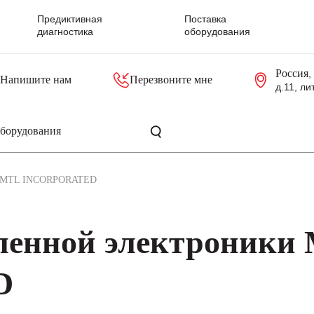
Предиктивная
Поставка
диагностика
оборудования
Россия
,
Напишите нам
Перезвоните мне
д.11, ли
резольверы
Контроллеры, блоки управления
Панели оператора, промышленные мониторы
Прочая промышленная электроника
Промышленные пульты уп
Серверные материнские платы
MTL INCORPORATED
ленной электроники
D