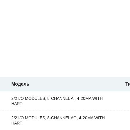
Модель
Т
2/2 I/O MODULES, 8-CHANNEL AI, 4-20MA WITH
HART
2/2 I/O MODULES, 8-CHANNEL AO, 4-20MA WITH
HART