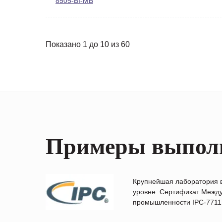
8505-BI-MB
Показано 1 до 10 из 60
Примеры выпол
Крупнейшая лаборатория 
уровне. Сертификат Между
промышленности IPC-7711B