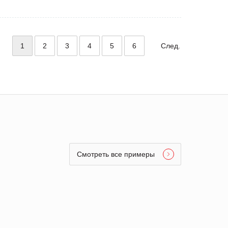
1
2
3
4
5
6
След.
Смотреть все примеры