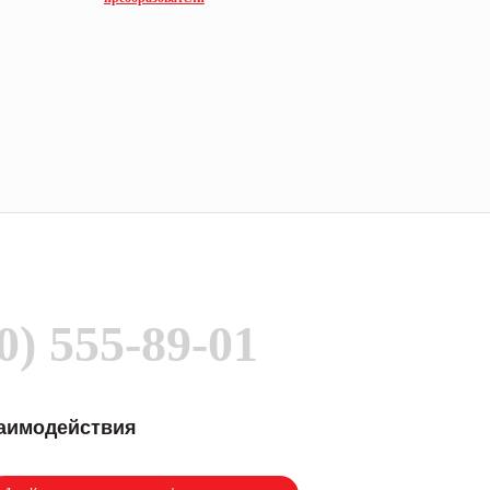
0) 555-89-01
заимодействия