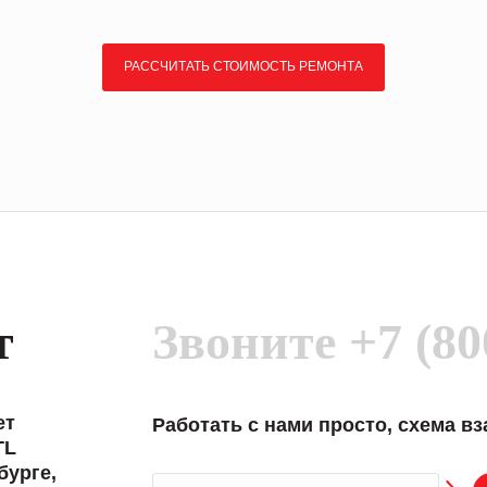
РАССЧИТАТЬ СТОИМОСТЬ РЕМОНТА
т
Звоните
+7 (80
ет
Работать с нами просто, схема в
TL
бурге,