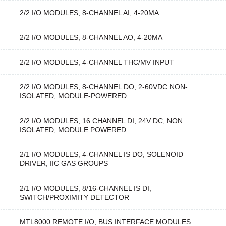
2/2 I/O MODULES, 8-CHANNEL AI, 4-20MA
2/2 I/O MODULES, 8-CHANNEL AO, 4-20MA
2/2 I/O MODULES, 4-CHANNEL THC/MV INPUT
2/2 I/O MODULES, 8-CHANNEL DO, 2-60VDC NON-
ISOLATED, MODULE-POWERED
2/2 I/O MODULES, 16 CHANNEL DI, 24V DC, NON
ISOLATED, MODULE POWERED
2/1 I/O MODULES, 4-CHANNEL IS DO, SOLENOID
DRIVER, IIC GAS GROUPS
2/1 I/O MODULES, 8/16-CHANNEL IS DI,
SWITCH/PROXIMITY DETECTOR
MTL8000 REMOTE I/O, BUS INTERFACE MODULES