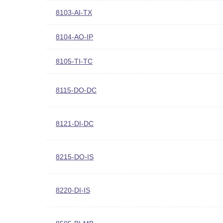
8103-AI-TX
8104-AO-IP
8105-TI-TC
8115-DO-DC
8121-DI-DC
8215-DO-IS
8220-DI-IS