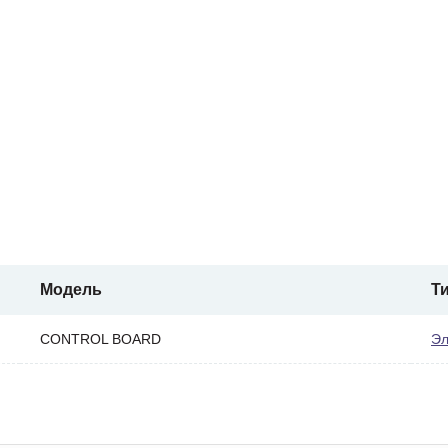
Модель
Т
CONTROL BOARD
Эл