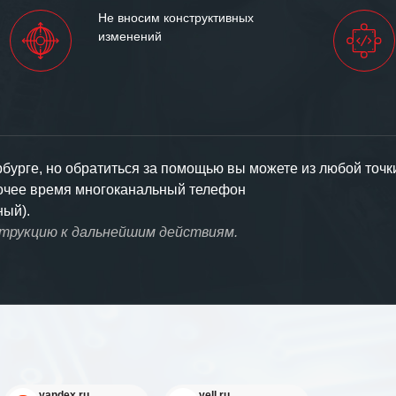
Не вносим конструктивных
изменений
урге, но обратиться за помощью вы можете из любой точк
бочее время многоканальный телефон
ный).
струкцию к дальнейшим действиям.
yandex.ru
yell.ru