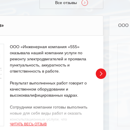
Все отзывы
л»
ООО 
ООО «Инженерная компания «555»
оказывала нашей компании услуги по
ремонту электродвигателей и проявила
пунктуальность, аккуратность и
ответственность в работе.
Результат выполненных работ говорит о
качественном оборудовании и
высококвалифицированных кадрах.
Сотрудники компании готовы выполнить
новые для себя виды работ и оказать
консультационные услуги, что
ЧИТАТЬ ВЕСЬ ОТЗЫВ
характеризует их как профессионалов