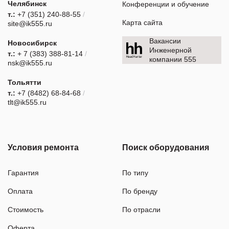
Челябинск
Конференции и обучение
т.:
+7 (351) 240-88-55
/
Карта сайта
site@ik555.ru
Вакансии
Новосибирск
Инженерной
т.:
+ 7 (383) 388-81-14
/
компании 555
nsk@ik555.ru
Тольятти
т.:
+7 (8482) 68-84-68
/
tlt@ik555.ru
Условия ремонта
Поиск оборудования
Гарантия
По типу
Оплата
По бренду
Стоимость
По отрасли
Оферта