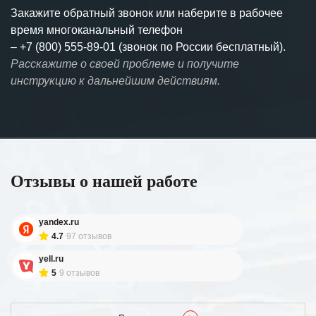
Закажите обратный звонок или наберите в рабочее
время многоканальный телефон
–
+7 (800) 555-89-01 (звонок по России бесплатный).
Расскажите о своей проблеме и получите
инструкцию к дальнейшим действиям.
Отзывы о нашей работе
yandex.ru
4.7
97 отзывов
yell.ru
5
9 отзывов