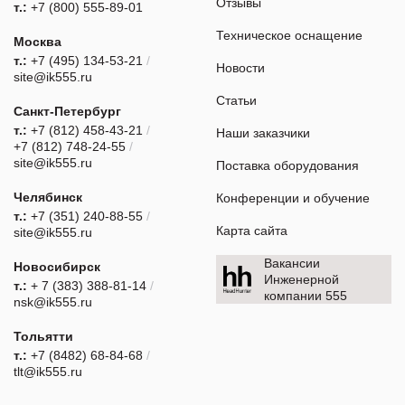
Отзывы
т.:
+7 (800) 555-89-01
Техническое оснащение
Москва
т.:
+7 (495) 134-53-21
/
Новости
site@ik555.ru
Статьи
Санкт-Петербург
т.:
+7 (812) 458-43-21
/
Наши заказчики
+7 (812) 748-24-55
/
site@ik555.ru
Поставка оборудования
Челябинск
Конференции и обучение
т.:
+7 (351) 240-88-55
/
Карта сайта
site@ik555.ru
Вакансии
Новосибирск
Инженерной
т.:
+ 7 (383) 388-81-14
/
компании 555
nsk@ik555.ru
Тольятти
т.:
+7 (8482) 68-84-68
/
tlt@ik555.ru