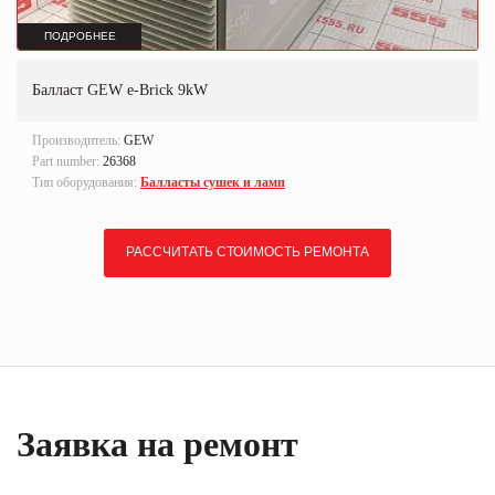
ПОДРОБНЕЕ
Балласт GEW e-Brick 9kW
Производитель:
GEW
Part number:
26368
Тип оборудования:
Балласты сушек и ламп
РАССЧИТАТЬ СТОИМОСТЬ РЕМОНТА
Заявка на ремонт