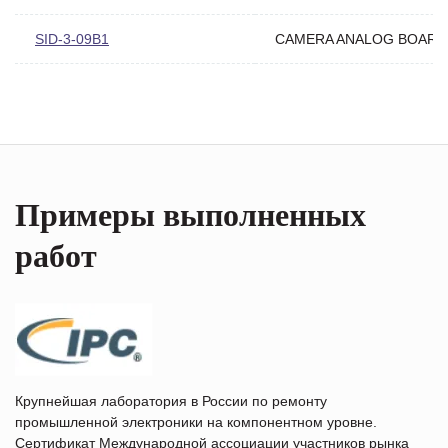
SID-3-09B1
CAMERA ANALOG BOARD
Примеры выполненных
работ
Крупнейшая лаборатория в России по ремонту
промышленной электроники на компонентном уровне.
Сертификат Международной ассоциации участников рынка