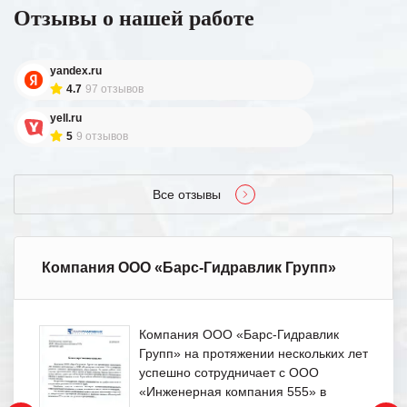
Отзывы о нашей работе
yandex.ru
4.7
97 отзывов
yell.ru
5
9 отзывов
Все отзывы
Компания ООО «Барс-Гидравлик Групп»
Компания ООО «Барс-Гидравлик
Групп» на протяжении нескольких лет
успешно сотрудничает с ООО
«Инженерная компания 555» в