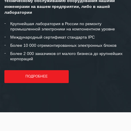
техническому обслуживанию оборудования нашими
инженерами на вашем предприятии, либо в нашей
Мы высоко ценим сложившиеся
лаборатории
между нашими компаниями открытые
и доверительные партнерские
Крупнейшая лаборатория в России по ремонту
промышленной электроники на компонентном уровне
отношения и искренне желаем
«Инженерной компании «555» долгих
Международный сертификат стандарта IPC
лет успеха и процветания.
Более 10 000 отремонтированных электронных блоков
Более 2 000 заказчиков от малого бизнеса до крупнейших
корпораций
ПОДРОБНЕЕ