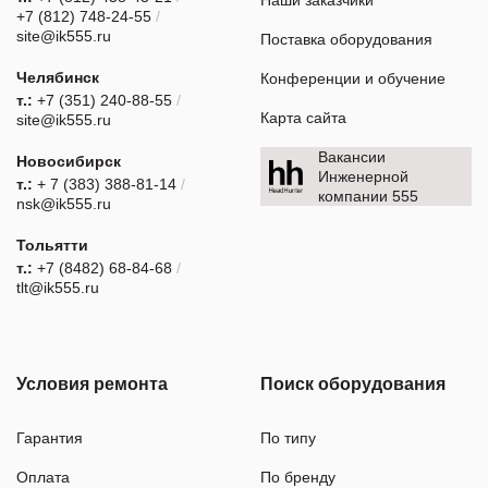
Наши заказчики
+7 (812) 748-24-55
/
site@ik555.ru
Поставка оборудования
Челябинск
Конференции и обучение
т.:
+7 (351) 240-88-55
/
Карта сайта
site@ik555.ru
Вакансии
Новосибирск
Инженерной
т.:
+ 7 (383) 388-81-14
/
компании 555
nsk@ik555.ru
Тольятти
т.:
+7 (8482) 68-84-68
/
tlt@ik555.ru
Условия ремонта
Поиск оборудования
Гарантия
По типу
Оплата
По бренду