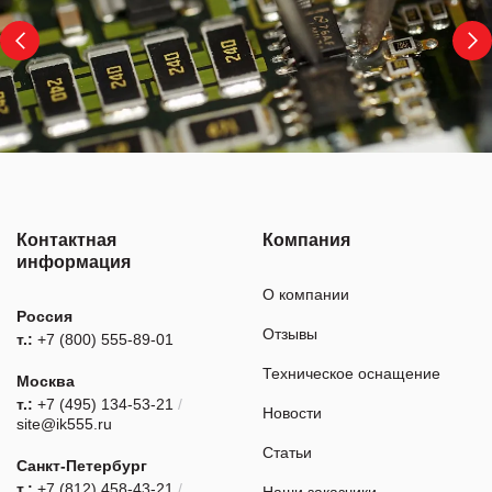
Контактная
Компания
информация
О компании
Россия
Отзывы
т.:
+7 (800) 555-89-01
Техническое оснащение
Москва
т.:
+7 (495) 134-53-21
/
Новости
site@ik555.ru
Статьи
Санкт-Петербург
т.:
+7 (812) 458-43-21
/