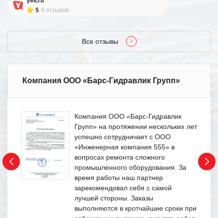
yell.ru
5
9 отзывов
Все отзывы
Компания ООО «Барс-Гидравлик Групп»
Компания ООО «Барс-Гидравлик
Групп» на протяжении нескольких лет
успешно сотрудничает с ООО
«Инженерная компания 555» в
вопросах ремонта сложного
промышленного оборудования. За
время работы наш партнер
зарекомендовал себя с самой
лучшей стороны. Заказы
выполняются в кротчайшие сроки при