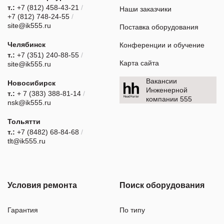
т.:
+7 (812) 458-43-21
/
Наши заказчики
+7 (812) 748-24-55
/
site@ik555.ru
Поставка оборудования
Челябинск
Конференции и обучение
т.:
+7 (351) 240-88-55
/
Карта сайта
site@ik555.ru
Вакансии
Новосибирск
Инженерной
т.:
+ 7 (383) 388-81-14
/
компании 555
nsk@ik555.ru
Тольятти
т.:
+7 (8482) 68-84-68
/
tlt@ik555.ru
Условия ремонта
Поиск оборудования
Гарантия
По типу