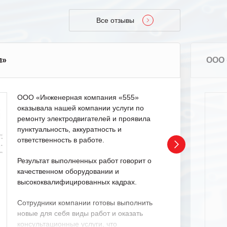
Все отзывы
л»
ООО 
ООО «Инженерная компания «555»
оказывала нашей компании услуги по
ремонту электродвигателей и проявила
пунктуальность, аккуратность и
ответственность в работе.
Результат выполненных работ говорит о
качественном оборудовании и
высококвалифицированных кадрах.
Сотрудники компании готовы выполнить
новые для себя виды работ и оказать
консультационные услуги, что