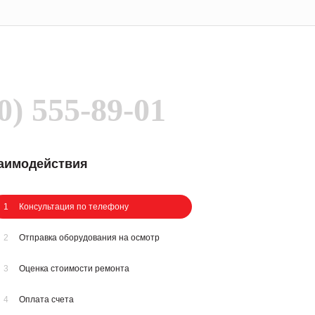
0) 555-89-01
заимодействия
1
Консультация по телефону
2
Отправка оборудования на осмотр
3
Оценка стоимости ремонта
4
Оплата счета