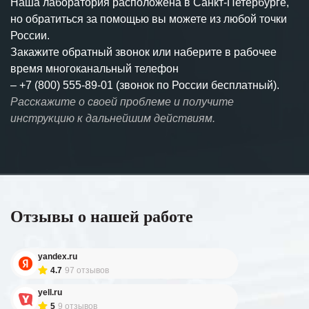
Наша лаборатория расположена в Санкт-Петербурге,
но обратиться за помощью вы можете из любой точки
России.
Закажите обратный звонок или наберите в рабочее
время многоканальный телефон
–
+7 (800) 555-89-01 (звонок по России бесплатный).
Расскажите о своей проблеме и получите
инструкцию к дальнейшим действиям.
Отзывы о нашей работе
yandex.ru
4.7
97 отзывов
yell.ru
5
9 отзывов