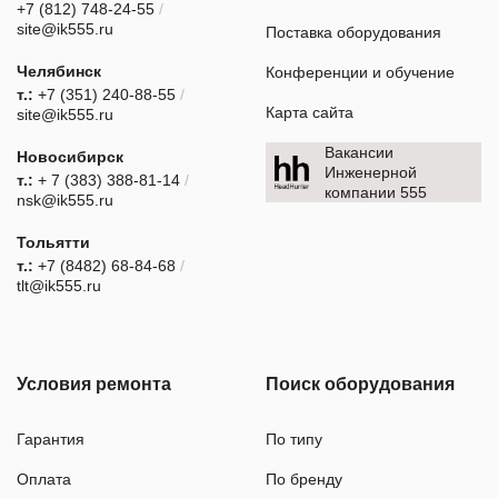
+7 (812) 748-24-55
/
site@ik555.ru
Поставка оборудования
Челябинск
Конференции и обучение
т.:
+7 (351) 240-88-55
/
Карта сайта
site@ik555.ru
Вакансии
Новосибирск
Инженерной
т.:
+ 7 (383) 388-81-14
/
компании 555
nsk@ik555.ru
Тольятти
т.:
+7 (8482) 68-84-68
/
tlt@ik555.ru
Условия ремонта
Поиск оборудования
Гарантия
По типу
Оплата
По бренду