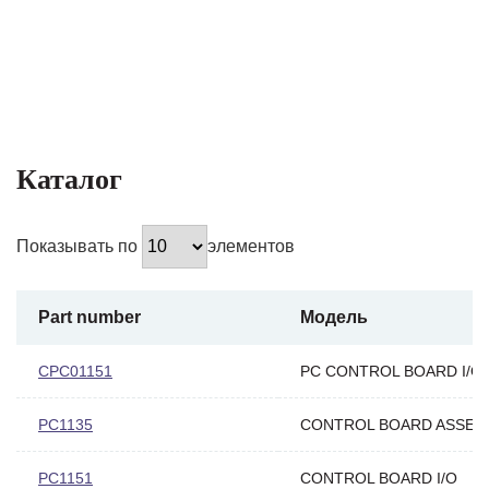
Каталог
Показывать по
элементов
Part number
Модель
CPC01151
PC CONTROL BOARD I/O
PC1135
CONTROL BOARD ASSEM
PC1151
CONTROL BOARD I/O