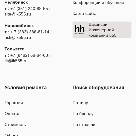
Челябинск
Конференции и обучение
т.:
+7 (351) 240-88-55
/
Карта сайта
site@ik555.ru
Вакансии
Новосибирск
Инженерной
т.:
+ 7 (383) 388-81-14
/
компании 555
nsk@ik555.ru
Тольятти
т.:
+7 (8482) 68-84-68
/
tlt@ik555.ru
Условия ремонта
Поиск оборудования
Гарантия
По типу
Оплата
По бренду
Стоимость
По отрасли
Оферта