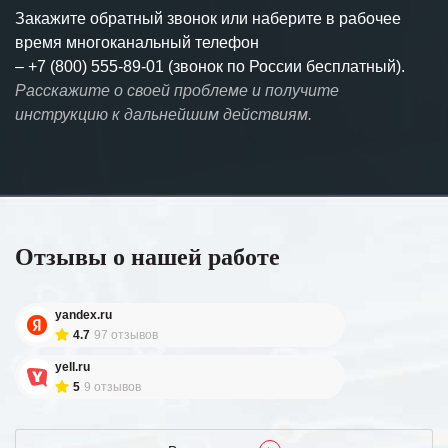
Закажите обратный звонок или наберите в рабочее
время многоканальный телефон
–
+7 (800) 555-89-01 (звонок по России бесплатный).
Расскажите о своей проблеме и получите
инструкцию к дальнейшим действиям.
Отзывы о нашей работе
yandex.ru
4.7
97 отзывов
yell.ru
5
9 отзывов