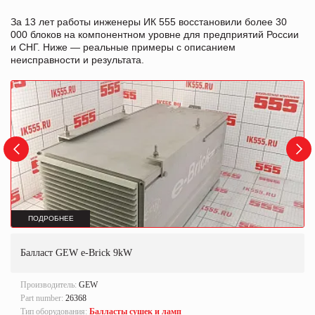
За 13 лет работы инженеры ИК 555 восстановили более 30
000 блоков на компонентном уровне для предприятий России
и СНГ. Ниже — реальные примеры с описанием
неисправности и результата.
ПОДРОБНЕЕ
Балласт GEW e-Brick 9kW
Производитель:
GEW
Part number:
26368
Тип оборудования:
Балласты сушек и ламп