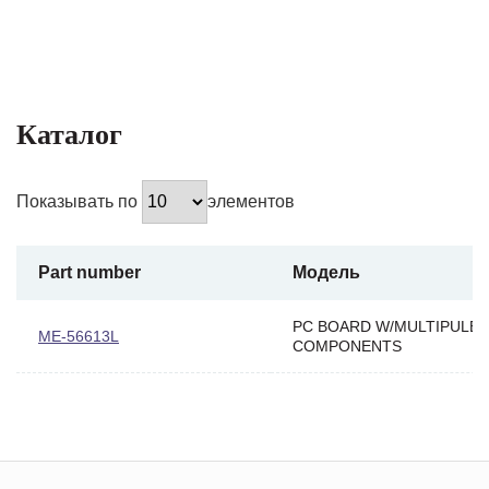
Каталог
Показывать по
элементов
Part number
Модель
PC BOARD W/MULTIPULE
ME-56613L
COMPONENTS