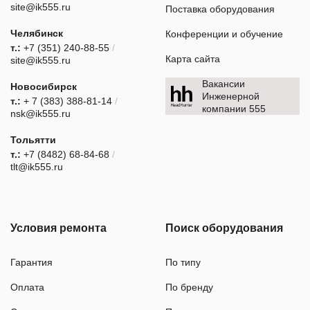
site@ik555.ru
Поставка оборудования
Челябинск
Конференции и обучение
т.:
+7 (351) 240-88-55
/
Карта сайта
site@ik555.ru
Вакансии
Новосибирск
Инженерной
т.:
+ 7 (383) 388-81-14
/
компании 555
nsk@ik555.ru
Тольятти
т.:
+7 (8482) 68-84-68
/
tlt@ik555.ru
Условия ремонта
Поиск оборудования
Гарантия
По типу
Оплата
По бренду