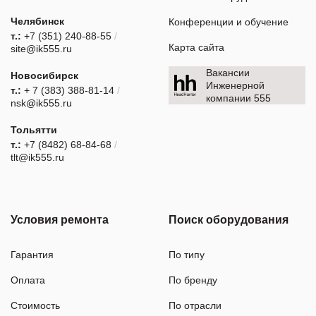
Челябинск
Конференции и обучение
т.:
+7 (351) 240-88-55
/
Карта сайта
site@ik555.ru
Вакансии
Новосибирск
Инженерной
т.:
+ 7 (383) 388-81-14
/
компании 555
nsk@ik555.ru
Тольятти
т.:
+7 (8482) 68-84-68
/
tlt@ik555.ru
Условия ремонта
Поиск оборудования
Гарантия
По типу
Оплата
По бренду
Стоимость
По отрасли