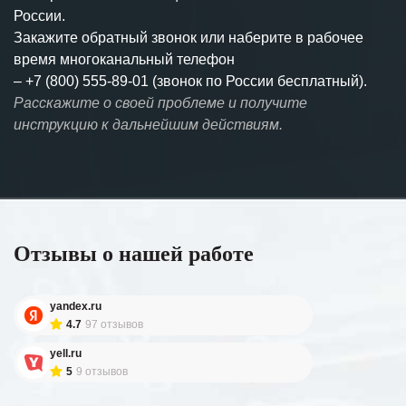
России.
Закажите обратный звонок или наберите в рабочее
время многоканальный телефон
–
+7 (800) 555-89-01 (звонок по России бесплатный).
Расскажите о своей проблеме и получите
инструкцию к дальнейшим действиям.
Отзывы о нашей работе
yandex.ru
4.7
97 отзывов
yell.ru
5
9 отзывов