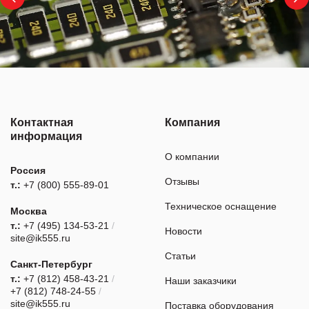
Контактная
Компания
информация
О компании
Россия
Отзывы
т.:
+7 (800) 555-89-01
Техническое оснащение
Москва
т.:
+7 (495) 134-53-21
/
Новости
site@ik555.ru
Статьи
Санкт-Петербург
т.:
+7 (812) 458-43-21
/
Наши заказчики
+7 (812) 748-24-55
/
site@ik555.ru
Поставка оборудования