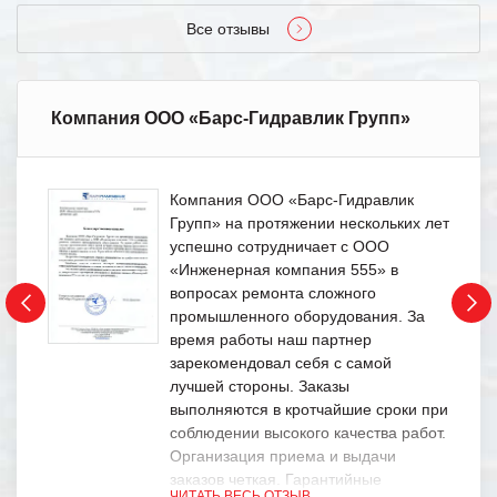
Все отзывы
Компания ООО «Барс-Гидравлик Групп»
Компания ООО «Барс-Гидравлик
Групп» на протяжении нескольких лет
успешно сотрудничает с ООО
«Инженерная компания 555» в
вопросах ремонта сложного
промышленного оборудования. За
время работы наш партнер
зарекомендовал себя с самой
лучшей стороны. Заказы
выполняются в кротчайшие сроки при
соблюдении высокого качества работ.
Организация приема и выдачи
заказов четкая. Гарантийные
ЧИТАТЬ ВЕСЬ ОТЗЫВ