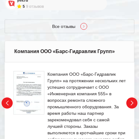
yell.ru
5
9 отзывов
Все отзывы
Компания ООО «Барс-Гидравлик Групп»
Компания ООО «Барс-Гидравлик
Групп» на протяжении нескольких лет
успешно сотрудничает с ООО
«Инженерная компания 555» в
вопросах ремонта сложного
промышленного оборудования. За
время работы наш партнер
зарекомендовал себя с самой
лучшей стороны. Заказы
выполняются в кротчайшие сроки при