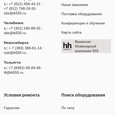
т.:
+7 (812) 458-43-21
/
Наши заказчики
+7 (812) 748-24-55
/
site@ik555.ru
Поставка оборудования
Челябинск
Конференции и обучение
т.:
+7 (351) 240-88-55
/
Карта сайта
site@ik555.ru
Вакансии
Новосибирск
Инженерной
т.:
+ 7 (383) 388-81-14
/
компании 555
nsk@ik555.ru
Тольятти
т.:
+7 (8482) 68-84-68
/
tlt@ik555.ru
Условия ремонта
Поиск оборудования
Гарантия
По типу