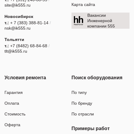
Карта сайта
site@ik555.ru
Вакансии
Новосибирск
Инженерной
т.:
+ 7 (383) 388-81-14
/
компании 555
nsk@ik555.ru
Тольятти
т.:
+7 (8482) 68-84-68
/
tlt@ik555.ru
Условия ремонта
Поиск оборудования
Гарантия
По типу
Оплата
По бренду
Стоимость
По отрасли
Оферта
Примеры работ