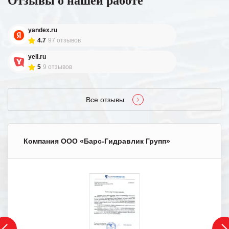
Отзывы о нашей работе
yandex.ru
4.7
97 отзывов
yell.ru
5
9 отзывов
Все отзывы
Компания ООО «Барс-Гидравлик Групп»