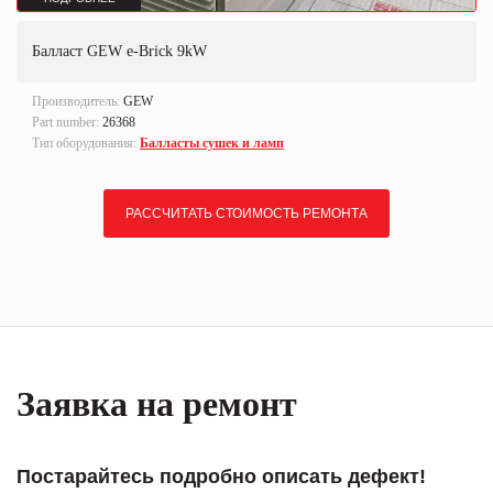
Балласт GEW e-Brick 9kW
Производитель:
GEW
Part number:
26368
Тип оборудования:
Балласты сушек и ламп
РАССЧИТАТЬ СТОИМОСТЬ РЕМОНТА
Заявка на ремонт
Постарайтесь подробно описать дефект!