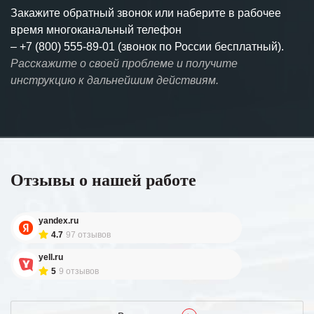
Закажите обратный звонок или наберите в рабочее
время многоканальный телефон
–
+7 (800) 555-89-01 (звонок по России бесплатный).
Расскажите о своей проблеме и получите
инструкцию к дальнейшим действиям.
Отзывы о нашей работе
yandex.ru
4.7
97 отзывов
yell.ru
5
9 отзывов