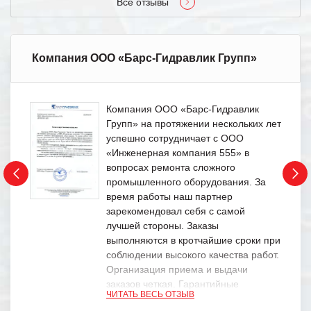
Все отзывы
Компания ООО «Барс-Гидравлик Групп»
Компания ООО «Барс-Гидравлик
Групп» на протяжении нескольких лет
успешно сотрудничает с ООО
«Инженерная компания 555» в
вопросах ремонта сложного
промышленного оборудования. За
время работы наш партнер
зарекомендовал себя с самой
лучшей стороны. Заказы
выполняются в кротчайшие сроки при
соблюдении высокого качества работ.
Организация приема и выдачи
заказов четкая. Гарантийные
ЧИТАТЬ ВЕСЬ ОТЗЫВ
обязательства выполняются в