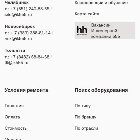
Челябинск
Конференции и обучение
т.:
+7 (351) 240-88-55
/
Карта сайта
site@ik555.ru
Вакансии
Новосибирск
Инженерной
т.:
+ 7 (383) 388-81-14
/
компании 555
nsk@ik555.ru
Тольятти
т.:
+7 (8482) 68-84-68
/
tlt@ik555.ru
Условия ремонта
Поиск оборудования
Гарантия
По типу
Оплата
По бренду
Стоимость
По отрасли
Оферта