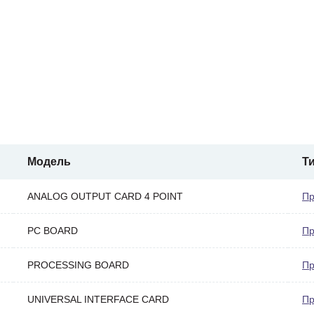
Модель
Т
ANALOG OUTPUT CARD 4 POINT
Пр
PC BOARD
Пр
PROCESSING BOARD
Пр
UNIVERSAL INTERFACE CARD
Пр