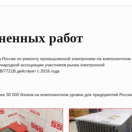
ненных работ
в России по ремонту промышленной электроники на компонентном
народной ассоциации участников рынка электронной
/7721B действует с 2016 года
лее 30 000 блоков на компонентном уровне для предприятий Росс