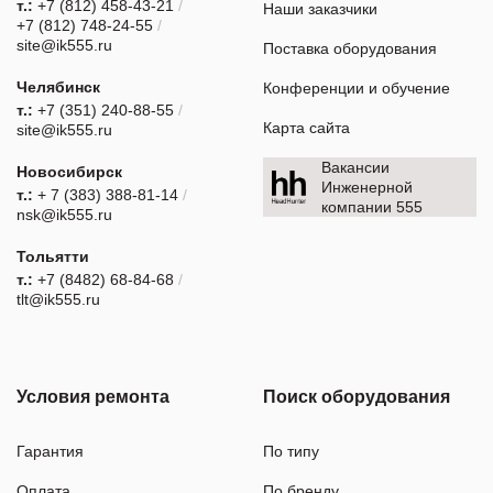
т.:
+7 (812) 458-43-21
/
Наши заказчики
+7 (812) 748-24-55
/
site@ik555.ru
Поставка оборудования
Челябинск
Конференции и обучение
т.:
+7 (351) 240-88-55
/
Карта сайта
site@ik555.ru
Вакансии
Новосибирск
Инженерной
т.:
+ 7 (383) 388-81-14
/
компании 555
nsk@ik555.ru
Тольятти
т.:
+7 (8482) 68-84-68
/
tlt@ik555.ru
Условия ремонта
Поиск оборудования
Гарантия
По типу
Оплата
По бренду