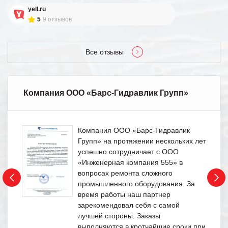
yell.ru
5
9 отзывов
Все отзывы
Компания ООО «Барс-Гидравлик Групп»
Компания ООО «Барс-Гидравлик
Групп» на протяжении нескольких лет
успешно сотрудничает с ООО
«Инженерная компания 555» в
вопросах ремонта сложного
промышленного оборудования. За
время работы наш партнер
зарекомендовал себя с самой
лучшей стороны. Заказы
выполняются в кротчайшие сроки при