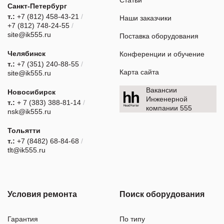
Санкт-Петербург
т.:
+7 (812) 458-43-21
/
Наши заказчики
+7 (812) 748-24-55
/
site@ik555.ru
Поставка оборудования
Челябинск
Конференции и обучение
т.:
+7 (351) 240-88-55
/
Карта сайта
site@ik555.ru
Вакансии
Новосибирск
Инженерной
т.:
+ 7 (383) 388-81-14
/
компании 555
nsk@ik555.ru
Тольятти
т.:
+7 (8482) 68-84-68
/
tlt@ik555.ru
Условия ремонта
Поиск оборудования
Гарантия
По типу