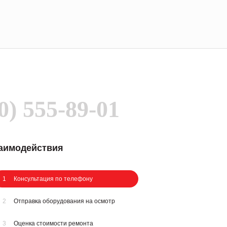
0) 555-89-01
заимодействия
1
Консультация по телефону
2
Отправка оборудования на осмотр
3
Оценка стоимости ремонта