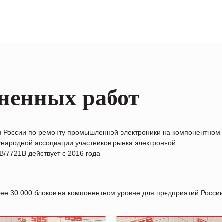
ненных работ
в России по ремонту промышленной электроники на компонентном
народной ассоциации участников рынка электронной
/7721B действует с 2016 года
лее 30 000 блоков на компонентном уровне для предприятий Росс