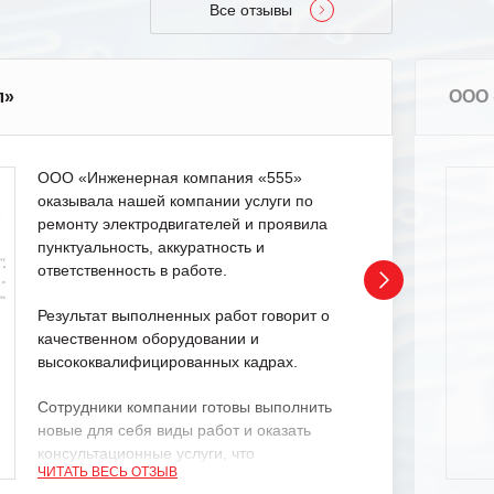
Все отзывы
л»
ООО 
ООО «Инженерная компания «555»
оказывала нашей компании услуги по
ремонту электродвигателей и проявила
пунктуальность, аккуратность и
ответственность в работе.
Результат выполненных работ говорит о
качественном оборудовании и
высококвалифицированных кадрах.
Сотрудники компании готовы выполнить
новые для себя виды работ и оказать
консультационные услуги, что
ЧИТАТЬ ВЕСЬ ОТЗЫВ
характеризует их как профессионалов