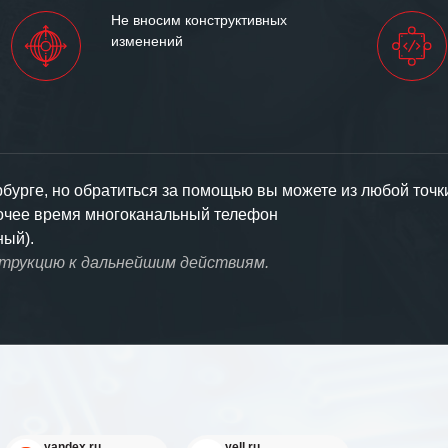
Не вносим конструктивных
изменений
урге, но обратиться за помощью вы можете из любой точк
бочее время многоканальный телефон
ный).
струкцию к дальнейшим действиям.
yandex.ru
yell.ru