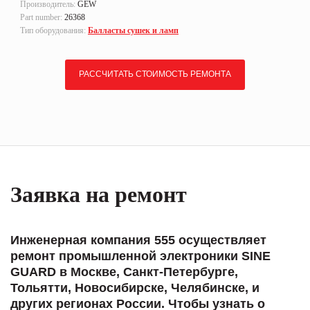
Производитель:
GEW
Part number:
26368
Тип оборудования:
Балласты сушек и ламп
РАССЧИТАТЬ СТОИМОСТЬ РЕМОНТА
Заявка на ремонт
Инженерная компания 555 осуществляет
ремонт промышленной электроники SINE
GUARD в Москве, Санкт-Петербурге,
Тольятти, Новосибирске, Челябинске, и
других регионах России. Чтобы узнать о