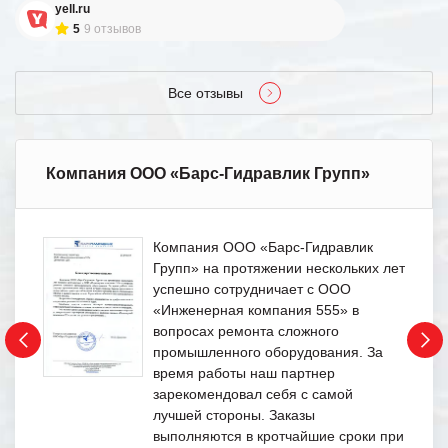
yell.ru
5
9 отзывов
Все отзывы
Компания ООО «Барс-Гидравлик Групп»
Компания ООО «Барс-Гидравлик
Групп» на протяжении нескольких лет
успешно сотрудничает с ООО
«Инженерная компания 555» в
вопросах ремонта сложного
промышленного оборудования. За
время работы наш партнер
зарекомендовал себя с самой
лучшей стороны. Заказы
выполняются в кротчайшие сроки при