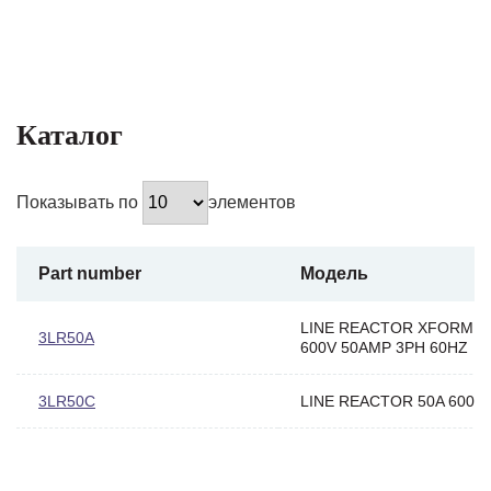
Каталог
Показывать по
элементов
Part number
Модель
LINE REACTOR XFORME
3LR50A
600V 50AMP 3PH 60HZ
3LR50C
LINE REACTOR 50A 600V