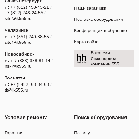
Санкт-Петербург
т.:
+7 (812) 458-43-21
/
Наши заказчики
+7 (812) 748-24-55
/
site@ik555.ru
Поставка оборудования
Челябинск
Конференции и обучение
т.:
+7 (351) 240-88-55
/
Карта сайта
site@ik555.ru
Вакансии
Новосибирск
Инженерной
т.:
+ 7 (383) 388-81-14
/
компании 555
nsk@ik555.ru
Тольятти
т.:
+7 (8482) 68-84-68
/
tlt@ik555.ru
Условия ремонта
Поиск оборудования
Гарантия
По типу