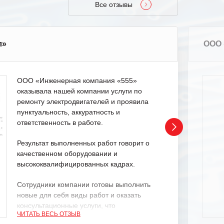
Все отзывы
л»
ООО 
ООО «Инженерная компания «555»
оказывала нашей компании услуги по
ремонту электродвигателей и проявила
пунктуальность, аккуратность и
ответственность в работе.
Результат выполненных работ говорит о
качественном оборудовании и
высококвалифицированных кадрах.
Сотрудники компании готовы выполнить
новые для себя виды работ и оказать
консультационные услуги, что
ЧИТАТЬ ВЕСЬ ОТЗЫВ
характеризует их как профессионалов