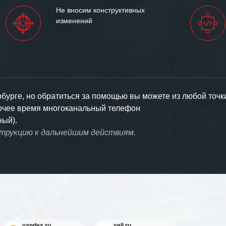
Не вносим конструктивных
изменений
урге, но обратиться за помощью вы можете из любой точк
бочее время многоканальный телефон
ный).
струкцию к дальнейшим действиям.
yandex.ru
yell.ru