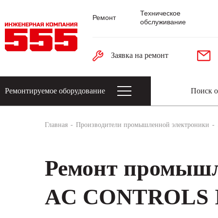
Техническое
Ремонт
обслуживание
Заявка на ремонт
Ремонтируемое оборудование
Датчики: энкодеры, тахогенераторы, 
Главная
Производители промышленной электроники
Ремонт промышл
AC CONTROLS 